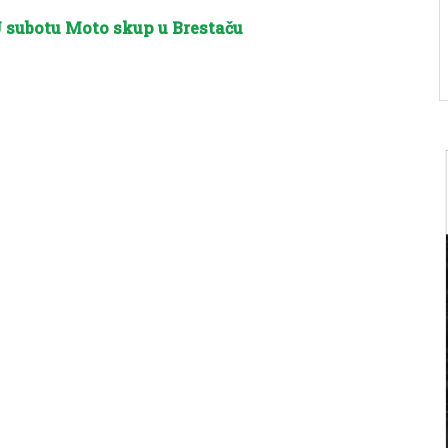
 subotu Moto skup u Brestaču