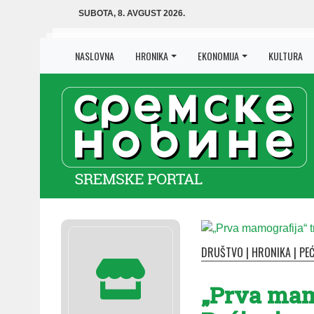
SUBOTA, 8. AVGUST 2026.
NASLOVNA
HRONIKA
EKONOMIJA
KULTURA
DRUŠTVO
|
HRONIKA
|
PEĆ
„Prva mamo