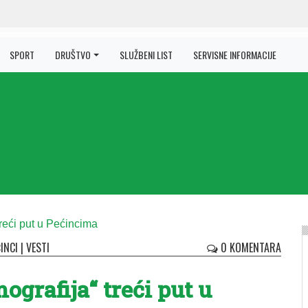
SPORT
DRUŠTVO
SLUŽBENI LIST
SERVISNE INFORMACIJE
INCI
|
VESTI
0 KOMENTARA
grafija“ treći put u