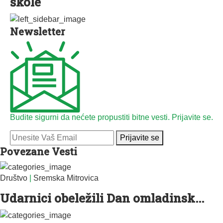
škole
Newsletter
Budite sigurni da nećete propustiti bitne vesti. Prijavite se.
Prijavite se
Povezane Vesti
Društvo
|
Sremska Mitrovica
Udarnici obeležili Dan omladinsk...