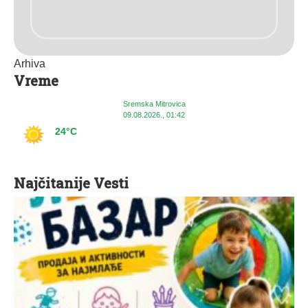
Arhiva
Vreme
Sremska Mitrovica
09.08.2026., 01:42
24°C
Najčitanije Vesti