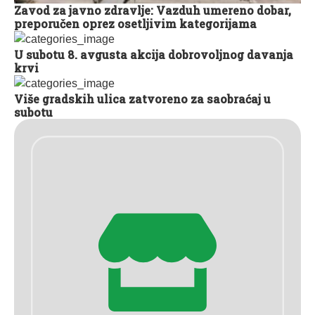
Zavod za javno zdravlje: Vazduh umereno dobar,
preporučen oprez osetljivim kategorijama
U subotu 8. avgusta akcija dobrovoljnog davanja
krvi
Više gradskih ulica zatvoreno za saobraćaj u
subotu