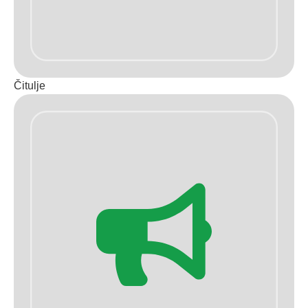
Čitulje