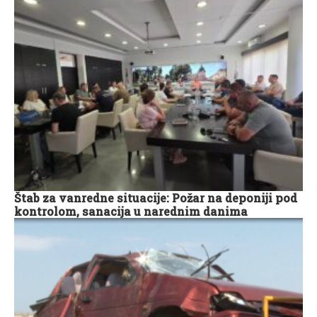
Štab za vanredne situacije: Požar na deponiji pod
kontrolom, sanacija u narednim danima