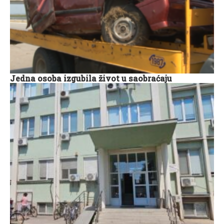
Jedna osoba izgubila život u saobraćaju