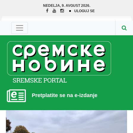
NEDELJA, 9. AVGUST 2026.
ULOGUJ SE
Pretplatite se na e-izdanje