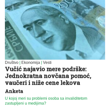
Društvo
|
Ekonomija
|
Vesti
Vučić najavio mere podrške:
Jednokratna novčana pomoć,
vaučeri i niže cene lekova
Anketa
U kojoj meri su problemi osoba sa invaliditetom
zastupljeni u medijima?