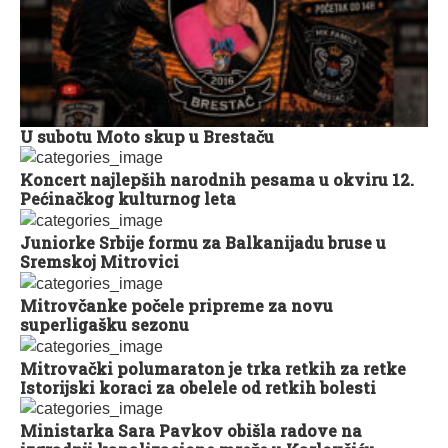
U subotu Moto skup u Brestaču
Koncert najlepših narodnih pesama u okviru 12.
Pećinačkog kulturnog leta
Juniorke Srbije formu za Balkanijadu bruse u
Sremskoj Mitrovici
Mitrovčanke počele pripreme za novu
superligašku sezonu
Mitrovački polumaraton je trka retkih za retke
Istorijski koraci za obelele od retkih bolesti
Ministarka Sara Pavkov obišla radove na