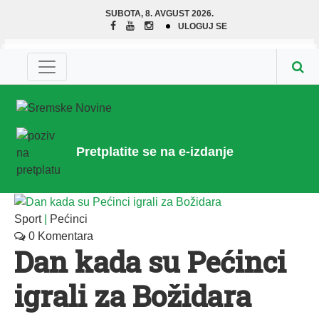
SUBOTA, 8. AVGUST 2026.
ULOGUJ SE
Pretplatite se na e-izdanje
Sport
|
Pećinci
0 Komentara
Dan kada su Pećinci
igrali za Božidara