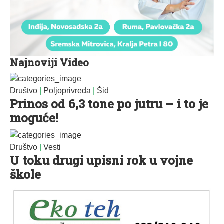
Najnoviji Video
Društvo
|
Poljoprivreda
|
Šid
Prinos od 6,3 tone po jutru – i to je
moguće!
Društvo
|
Vesti
U toku drugi upisni rok u vojne
škole