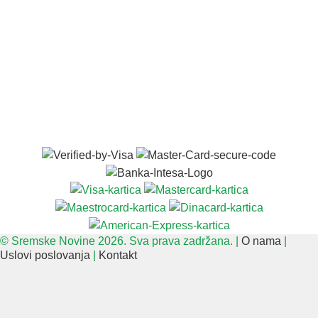
© Sremske Novine 2026. Sva prava zadržana. |
O nama
|
Uslovi poslovanja
|
Kontakt