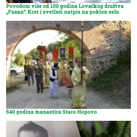
Povodom više od 100 godina Lovačkog društva
„Fazan“: Krst i svetleći natpis na poklon selu
540 godina manastira Staro Hopovo