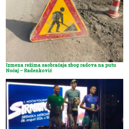
Izmena režima saobraćaja zbog radova na putu
Noćaj – Radenković