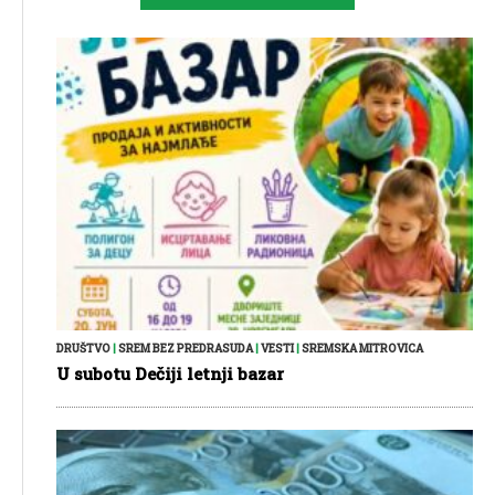
DRUŠTVO
|
SREM BEZ PREDRASUDA
|
VESTI
|
SREMSKA MITROVICA
U subotu Dečiji letnji bazar