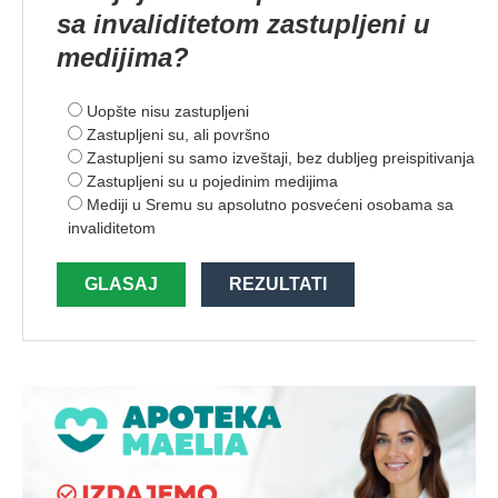
sa invaliditetom zastupljeni u
medijima?
Uopšte nisu zastupljeni
Zastupljeni su, ali površno
Zastupljeni su samo izveštaji, bez dubljeg preispitivanja
Zastupljeni su u pojedinim medijima
Mediji u Sremu su apsolutno posvećeni osobama sa
invaliditetom
GLASAJ
REZULTATI