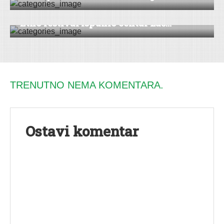
Etno festival ispunio centar Lać...
TRENUTNO NEMA KOMENTARA.
Ostavi komentar