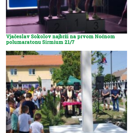
Vjačeslav Sokolov najbrži na prvom Noćnom
polumaratonu Sirmium 21/7