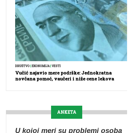
DRUŠTVO
|
EKONOMIJA
|
VESTI
Vučić najavio mere podrške: Jednokratna
novčana pomoć, vaučeri i niže cene lekova
ANKETA
U kojoj meri su problemi osoba