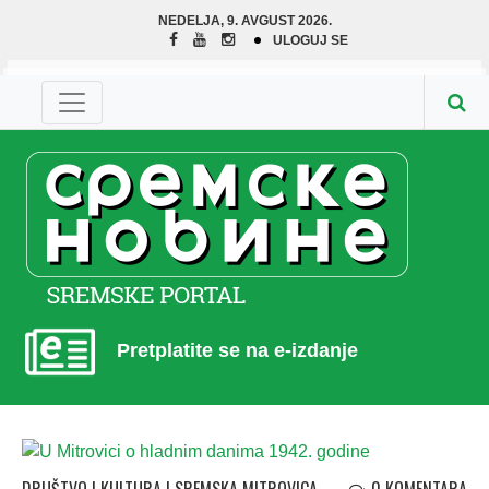
NEDELJA, 9. AVGUST 2026.
ULOGUJ SE
Pretplatite se na e-izdanje