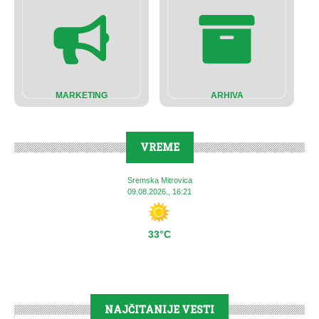
MARKETING
ARHIVA
VREME
Sremska Mitrovica
09.08.2026., 16:21
33°C
NAJČITANIJE VESTI