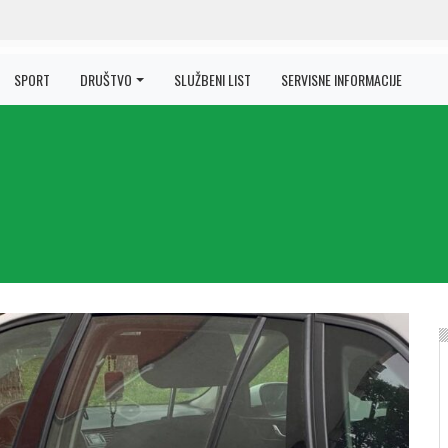
SPORT
DRUŠTVO
SLUŽBENI LIST
SERVISNE INFORMACIJE