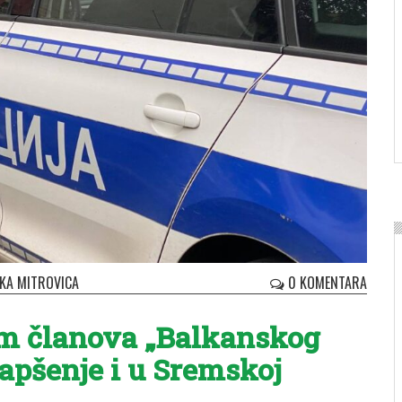
KA MITROVICA
0 KOMENTARA
am članova „Balkanskog
hapšenje i u Sremskoj