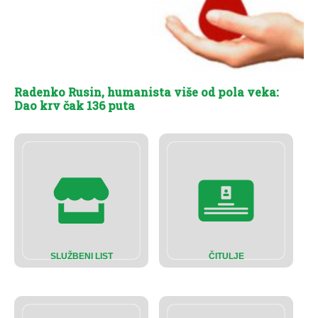
Radenko Rusin, humanista više od pola veka:
Dao krv čak 136 puta
SLUŽBENI LIST
ČITULJE