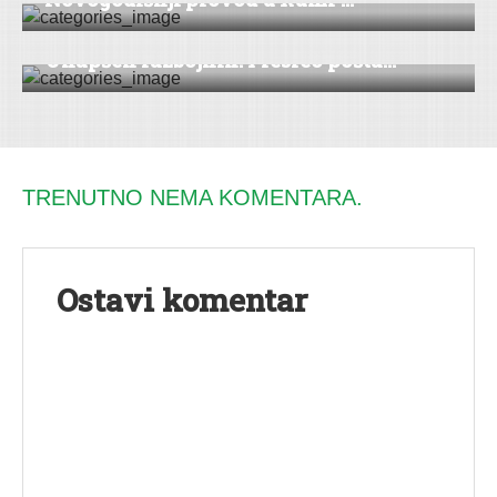
DRUŠTVO
|
VESTI
Uhapšen razbojnik: Presreo pošta...
TRENUTNO NEMA KOMENTARA.
Ostavi komentar