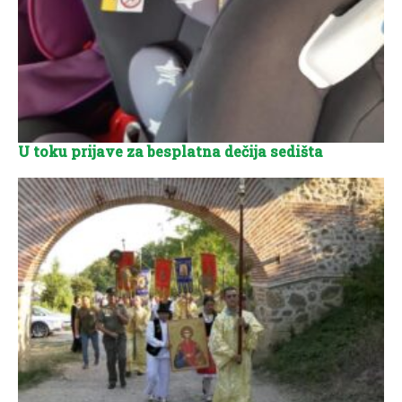
U toku prijave za besplatna dečija sedišta