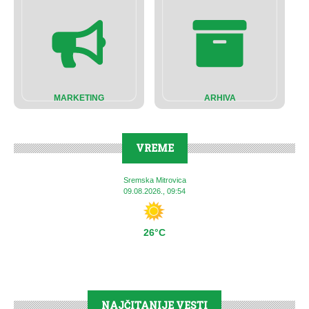
MARKETING
ARHIVA
VREME
Sremska Mitrovica
09.08.2026., 09:54
26°C
NAJČITANIJE VESTI