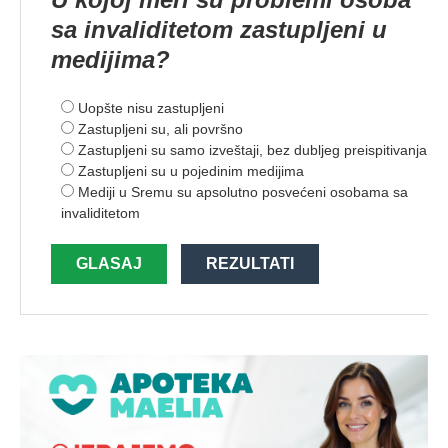
sa invaliditetom zastupljeni u
medijima?
Uopšte nisu zastupljeni
Zastupljeni su, ali površno
Zastupljeni su samo izveštaji, bez dubljeg preispitivanja
Zastupljeni su u pojedinim medijima
Mediji u Sremu su apsolutno posvećeni osobama sa
invaliditetom
GLASAJ
REZULTATI