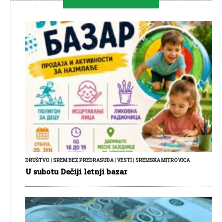
DRUŠTVO
|
SREM BEZ PREDRASUDA
|
VESTI
|
SREMSKA MITROVICA
U subotu Dečiji letnji bazar