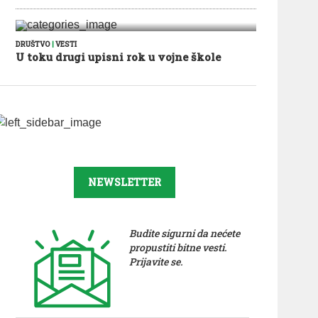
DRUŠTVO
|
VESTI
U toku drugi upisni rok u vojne škole
NEWSLETTER
Budite sigurni da nećete
propustiti bitne vesti.
Prijavite se.