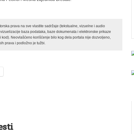
rska prava na sve vlastite sadržaje (tekstualne, vizuelne i audio
 vizuelizacije baza podataka, baze dokumenata i elektronske prikaze
kod). Neovlašćeno korišćenje bilo kog dela portala nije dozvoljeno,
ih prava i podložno je tužbi.
esti