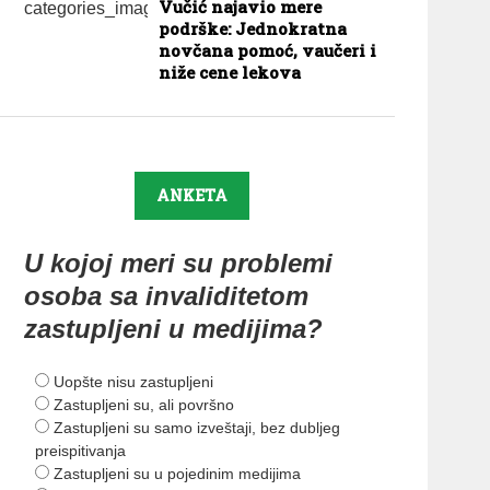
Vučić najavio mere
podrške: Jednokratna
novčana pomoć, vaučeri i
niže cene lekova
ANKETA
U kojoj meri su problemi
osoba sa invaliditetom
zastupljeni u medijima?
Uopšte nisu zastupljeni
Zastupljeni su, ali površno
Zastupljeni su samo izveštaji, bez dubljeg
preispitivanja
Zastupljeni su u pojedinim medijima