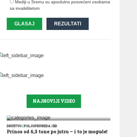
Mediji u Sremu su apsolutno posvećeni osobama
sa invaliditetom
GLASAJ
REZULTATI
NAJNOVIJI VIDEO
DRUŠTVO
|
POLJOPRIVREDA
|
ŠID
Prinos od 6,3 tone po jutru – i to je moguće!