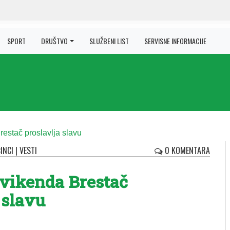
SPORT
DRUŠTVO
SLUŽBENI LIST
SERVISNE INFORMACIJE
INCI
|
VESTI
0 KOMENTARA
vikenda Brestač
 slavu