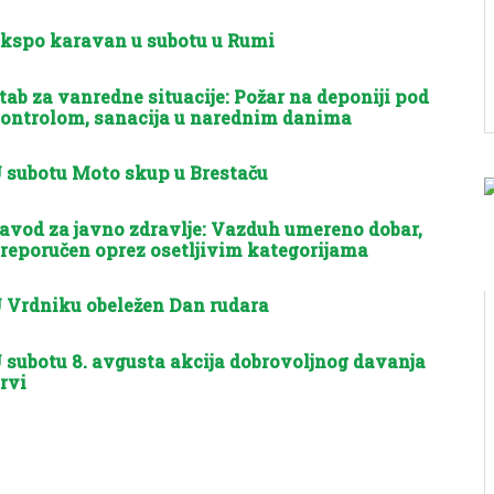
kspo karavan u subotu u Rumi
tab za vanredne situacije: Požar na deponiji pod
ontrolom, sanacija u narednim danima
 subotu Moto skup u Brestaču
avod za javno zdravlje: Vazduh umereno dobar,
reporučen oprez osetljivim kategorijama
 Vrdniku obeležen Dan rudara
 subotu 8. avgusta akcija dobrovoljnog davanja
rvi