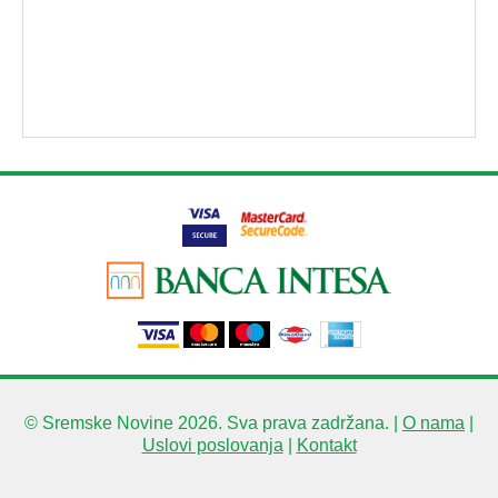
© Sremske Novine 2026. Sva prava zadržana. |
O nama
|
Uslovi poslovanja
|
Kontakt