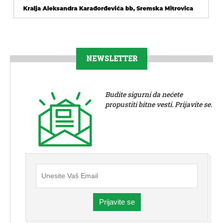
NEWSLETTER
Budite sigurni da nećete
propustiti bitne vesti. Prijavite se.
Prijavite se