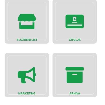
SLUŽBENI LIST
ČITULJE
MARKETING
ARHIVA