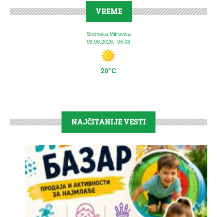
VREME
Sremska Mitrovica
09.08.2026., 06:08
20°C
NAJČITANIJE VESTI