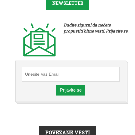
NEWSLETTER
Budite sigurni da nećete
propustiti bitne vesti. Prijavite se.
Prijavite se
POVEZANE VESTI
VESTI
|
STARA PAZOVA