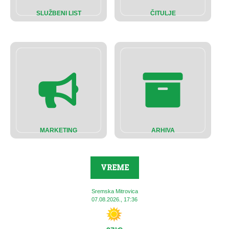
SLUŽBENI LIST
ČITULJE
MARKETING
ARHIVA
VREME
Sremska Mitrovica
07.08.2026., 17:36