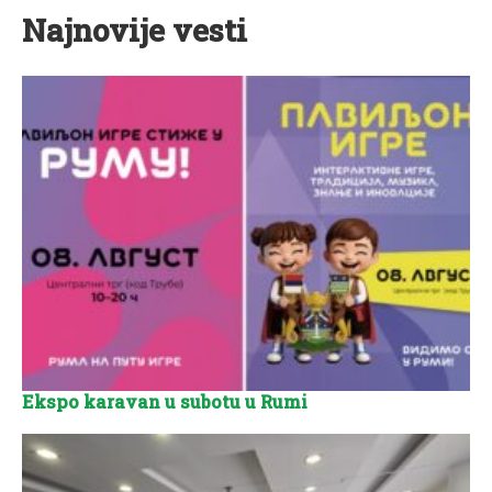
Najnovije vesti
Ekspo karavan u subotu u Rumi