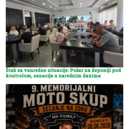
Štab za vanredne situacije: Požar na deponiji pod
kontrolom, sanacija u narednim danima