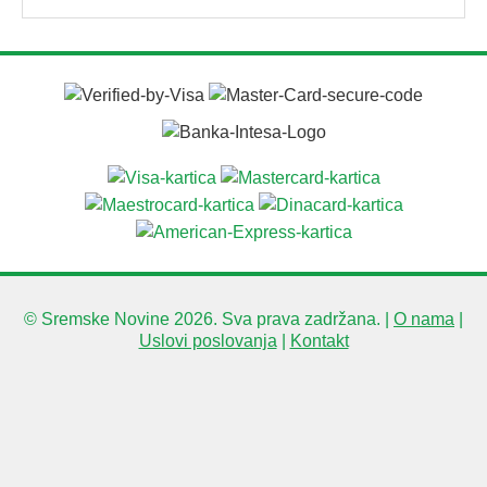
© Sremske Novine 2026. Sva prava zadržana. |
O nama
|
Uslovi poslovanja
|
Kontakt