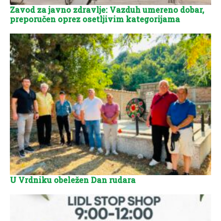
Zavod za javno zdravlje: Vazduh umereno dobar,
preporučen oprez osetljivim kategorijama
U Vrdniku obeležen Dan rudara