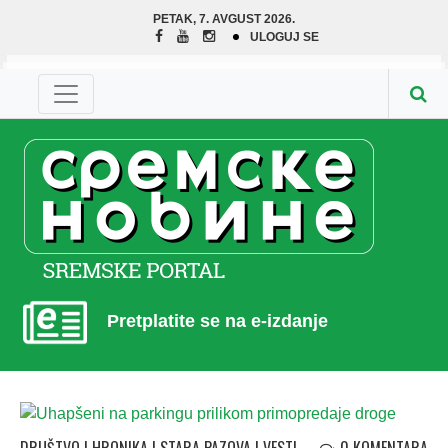
PETAK, 7. AVGUST 2026.
ULOGUJ SE
Pretplatite se na e-izdanje