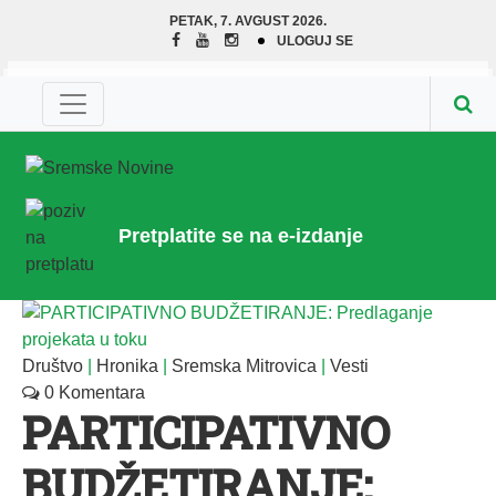
PETAK, 7. AVGUST 2026.
ULOGUJ SE
Pretplatite se na e-izdanje
Društvo
|
Hronika
|
Sremska Mitrovica
|
Vesti
0 Komentara
PARTICIPATIVNO
BUDŽETIRANJE: