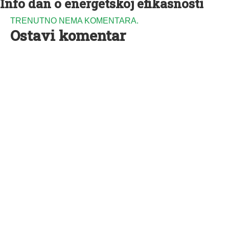
Info dan o energetskoj efikasnosti
TRENUTNO NEMA KOMENTARA.
Ostavi komentar