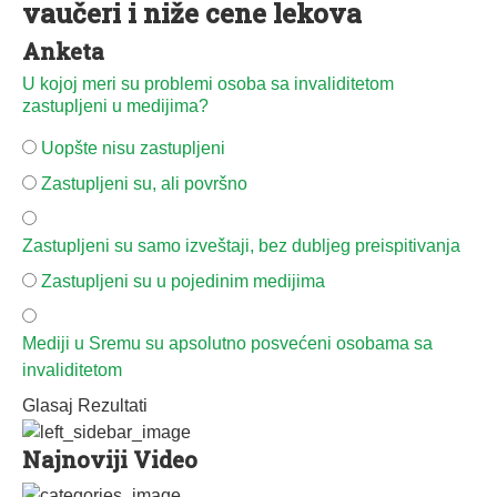
vaučeri i niže cene lekova
Anketa
U kojoj meri su problemi osoba sa invaliditetom
zastupljeni u medijima?
Uopšte nisu zastupljeni
Zastupljeni su, ali površno
Zastupljeni su samo izveštaji, bez dubljeg preispitivanja
Zastupljeni su u pojedinim medijima
Mediji u Sremu su apsolutno posvećeni osobama sa
invaliditetom
Glasaj
Rezultati
Najnoviji Video