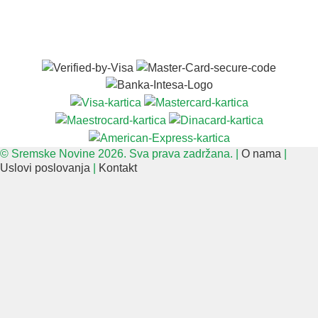
© Sremske Novine 2026. Sva prava zadržana. |
O nama
|
Uslovi poslovanja
|
Kontakt