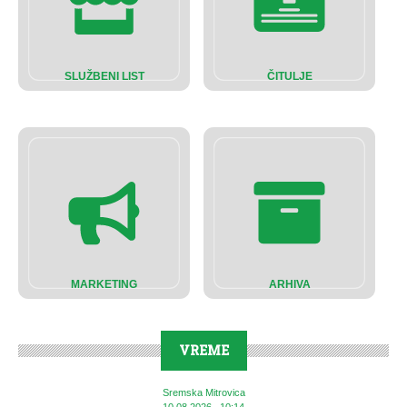
SLUŽBENI LIST
ČITULJE
MARKETING
ARHIVA
VREME
Sremska Mitrovica