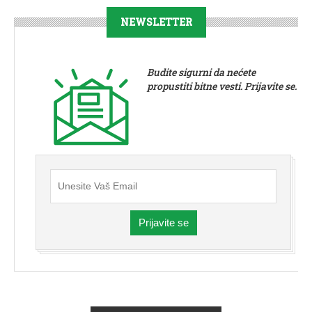
NEWSLETTER
Budite sigurni da nećete
propustiti bitne vesti. Prijavite se.
Prijavite se