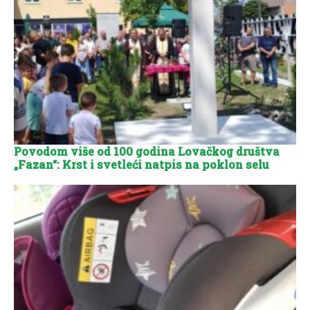
Povodom više od 100 godina Lovačkog društva
„Fazan“: Krst i svetleći natpis na poklon selu