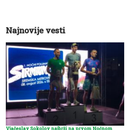
Najnovije vesti
Vjačeslav Sokolov najbrži na prvom Noćnom