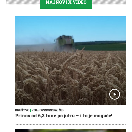
NAJNOVIJI VIDEO
DRUŠTVO
|
POLJOPRIVREDA
|
ŠID
Prinos od 6,3 tone po jutru – i to je moguće!