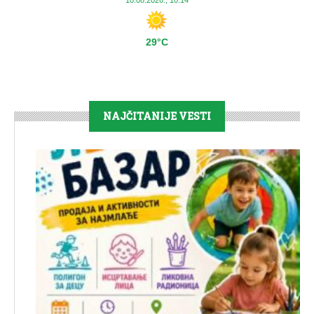
10.08.2026., 10:14
29°C
NAJČITANIJE VESTI