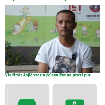
Vladimir Jojić vratio Železničar na pravi put