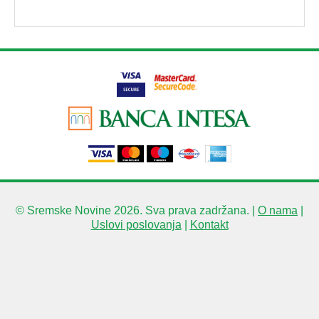
© Sremske Novine 2026. Sva prava zadržana. |
O nama
|
Uslovi poslovanja
|
Kontakt