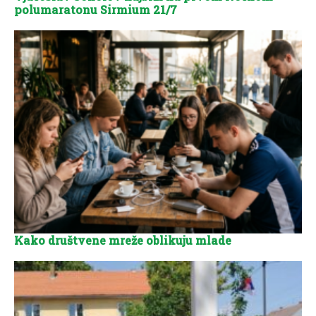
polumaratonu Sirmium 21/7
Kako društvene mreže oblikuju mlade