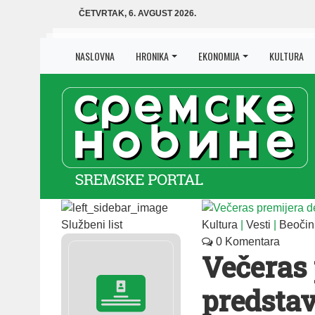
ČETVRTAK, 6. AVGUST 2026.
NASLOVNA
HRONIKA
EKONOMIJA
KULTURA
Službeni list
Kultura
|
Vesti
|
Beočin
0 Komentara
Večeras 
predsta