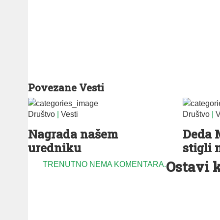
Povezane Vesti
Društvo
|
Vesti
Društvo
|
V
Nagrada našem
Deda M
uredniku
stigli 
Ostavi 
TRENUTNO NEMA KOMENTARA.