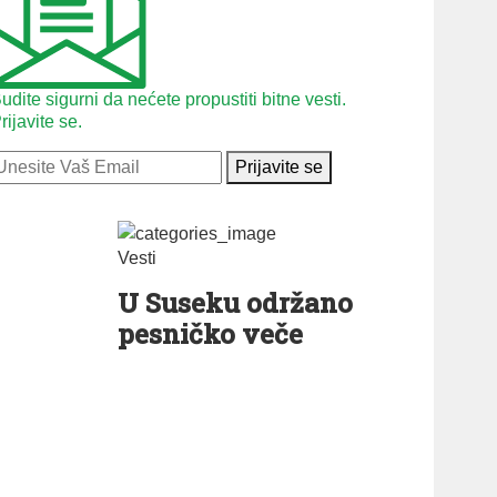
udite sigurni da nećete propustiti bitne vesti.
rijavite se.
Prijavite se
Vesti
U Suseku održano
pesničko veče