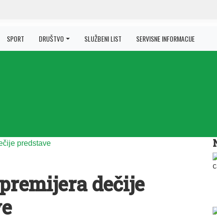
SPORT
DRUŠTVO
SLUŽBENI LIST
SERVISNE INFORMACIJE
premijera dečije
ve