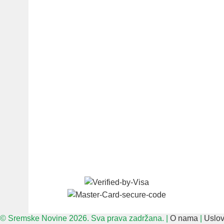
© Sremske Novine 2026. Sva prava zadržana. |
O nama
|
Uslov