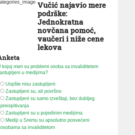
Vučić najavio mere
podrške:
Jednokratna
novčana pomoć,
vaučeri i niže cene
lekova
Anketa
 kojoj meri su problemi osoba sa invaliditetom
astupljeni u medijima?
Uopšte nisu zastupljeni
Zastupljeni su, ali površno
Zastupljeni su samo izveštaji, bez dubljeg
preispitivanja
Zastupljeni su u pojedinim medijima
Mediji u Sremu su apsolutno posvećeni
osobama sa invaliditetom