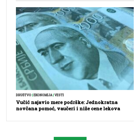
DRUŠTVO
|
EKONOMIJA
|
VESTI
Vučić najavio mere podrške: Jednokratna
novčana pomoć, vaučeri i niže cene lekova