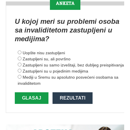
ANKETA
U kojoj meri su problemi osoba
sa invaliditetom zastupljeni u
medijima?
Uopšte nisu zastupljeni
Zastupljeni su, ali površno
Zastupljeni su samo izveštaji, bez dubljeg preispitivanja
Zastupljeni su u pojedinim medijima
Mediji u Sremu su apsolutno posvećeni osobama sa
invaliditetom
GLASAJ
REZULTATI