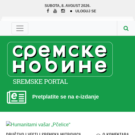
SUBOTA, 8. AVGUST 2026.
ULOGUJ SE
Pretplatite se na e-izdanje