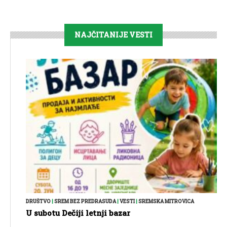
NAJČITANIJE VESTI
DRUŠTVO
|
SREM BEZ PREDRASUDA
|
VESTI
|
SREMSKA MITROVICA
U subotu Dečiji letnji bazar