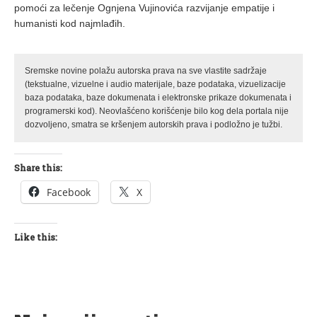
pomoći za lečenje Ognjena Vujinovića razvijanje empatije i
humanisti kod najmlađih.
Sremske novine polažu autorska prava na sve vlastite sadržaje
(tekstualne, vizuelne i audio materijale, baze podataka, vizuelizacije
baza podataka, baze dokumenata i elektronske prikaze dokumenata i
programerski kod). Neovlašćeno korišćenje bilo kog dela portala nije
dozvoljeno, smatra se kršenjem autorskih prava i podložno je tužbi.
Share this:
Facebook
X
Like this: