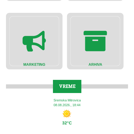
MARKETING
ARHIVA
VREME
Sremska Mitrovica
08.08.2026., 18:44
32°C