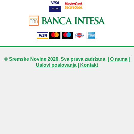
© Sremske Novine 2026. Sva prava zadržana. |
O nama
|
Uslovi poslovanja
|
Kontakt