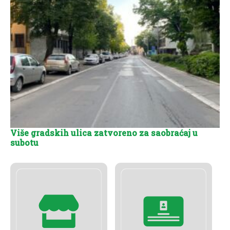
Više gradskih ulica zatvoreno za saobraćaj u
subotu