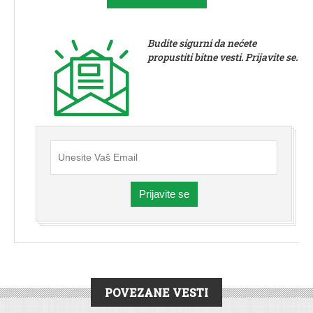
Budite sigurni da nećete
propustiti bitne vesti. Prijavite se.
Prijavite se
POVEZANE VESTI
SERVIS
|
VESTI