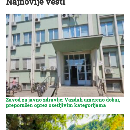
Najnovije vesti
Zavod za javno zdravlje: Vazduh umereno dobar,
preporučen oprez osetljivim kategorijama