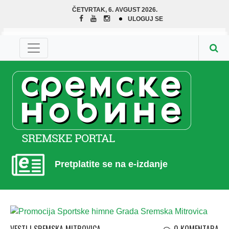
ČETVRTAK, 6. AVGUST 2026.
ULOGUJ SE
Pretplatite se na e-izdanje