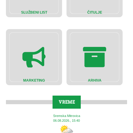
SLUŽBENI LIST
ČITULJE
MARKETING
ARHIVA
VREME
Sremska Mitrovica
06.08.2026., 15:40