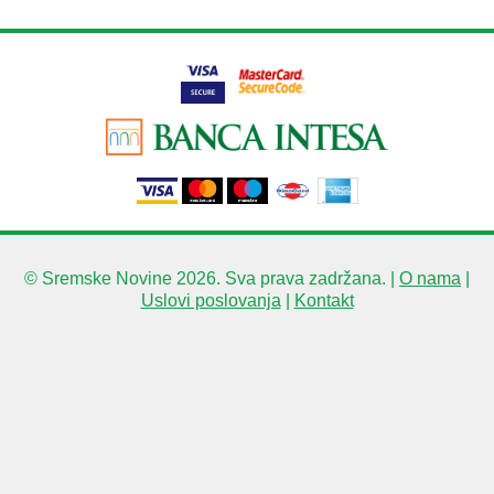
© Sremske Novine 2026. Sva prava zadržana. |
O nama
|
Uslovi poslovanja
|
Kontakt