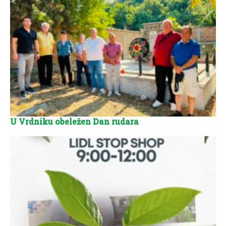
U Vrdniku obeležen Dan rudara