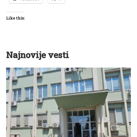
Like this:
Najnovije vesti