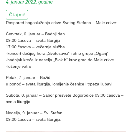
4. januar 2022. godine
Čitaj mi!
Raspored bogosluženja crkve Svetog Stefana – Male crkve:
Četvrtak, 6. januar – Badnji dan
09:00 časova – sveta liturgija
17:00 časova – večernja služba
-koncert dečijeg hora „Svetosavci“ i etno grupe „Oganj“
-badnjak kreće iz naselja „Blok b“ kroz grad do Male crkve
-loženje vatre
Petak, 7. januar – Božić
u ponoć – sveta liturgija, lomljenje česnice i trpeza ljubavi
Subota, 8. januar – Sabor presvete Bogorodice 09:00 časova –
sveta liturgija
Nedelja, 9. januar – Sv. Stefan
09:00 časova – sveta liturgija.