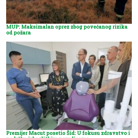
MUP: Maksimalan oprez zbog povećanog rizika
od požara
Premijer Macut posetio Šid: U fokusu zdravstvo i