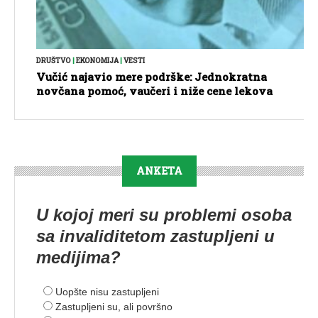
DRUŠTVO
|
EKONOMIJA
|
VESTI
Vučić najavio mere podrške: Jednokratna
novčana pomoć, vaučeri i niže cene lekova
ANKETA
U kojoj meri su problemi osoba
sa invaliditetom zastupljeni u
medijima?
Uopšte nisu zastupljeni
Zastupljeni su, ali površno