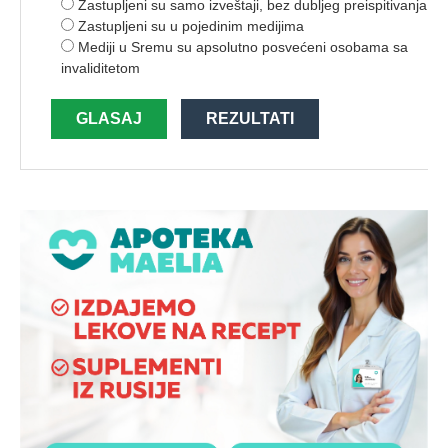
Zastupljeni su samo izveštaji, bez dubljeg preispitivanja
Zastupljeni su u pojedinim medijima
Mediji u Sremu su apsolutno posvećeni osobama sa
invaliditetom
GLASAJ
REZULTATI