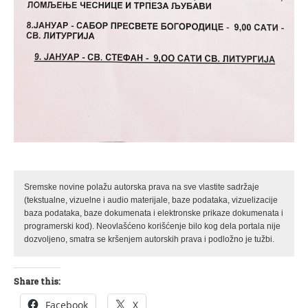
Sremske novine polažu autorska prava na sve vlastite sadržaje
(tekstualne, vizuelne i audio materijale, baze podataka, vizuelizacije
baza podataka, baze dokumenata i elektronske prikaze dokumenata i
programerski kod). Neovlašćeno korišćenje bilo kog dela portala nije
dozvoljeno, smatra se kršenjem autorskih prava i podložno je tužbi.
Share this:
Facebook
X