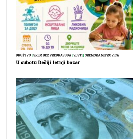
DRUŠTVO
|
SREM BEZ PREDRASUDA
|
VESTI
|
SREMSKA MITROVICA
U subotu Dečiji letnji bazar