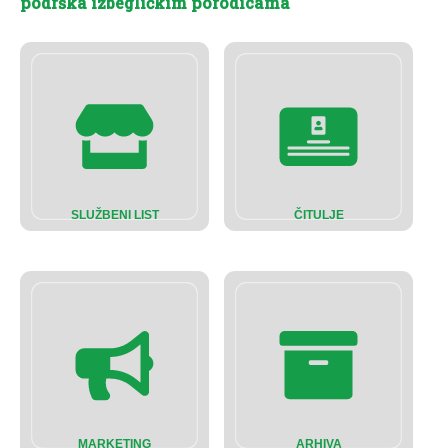
podrška izbegličkim porodicama
SLUŽBENI LIST
ČITULJE
MARKETING
ARHIVA