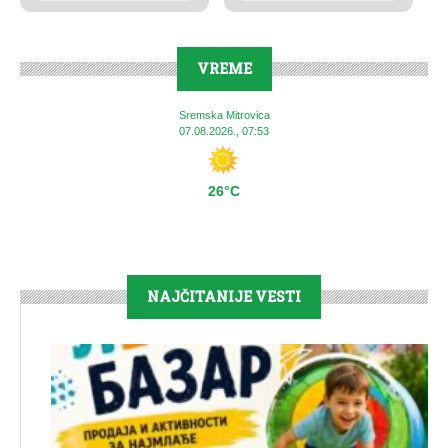
VREME
Sremska Mitrovica
07.08.2026., 07:53
26°C
NAJČITANIJE VESTI