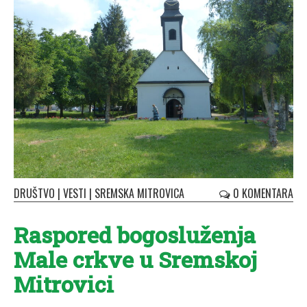
DRUŠTVO
|
VESTI
|
SREMSKA MITROVICA
0 KOMENTARA
Raspored bogosluženja
Male crkve u Sremskoj
Mitrovici