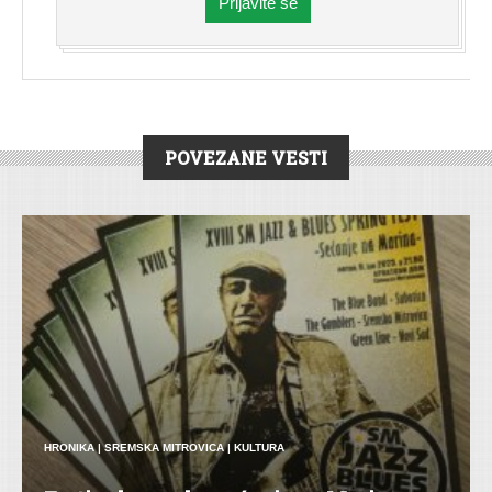
Prijavite se
POVEZANE VESTI
HRONIKA
|
SREMSKA MITROVICA
|
KULTURA