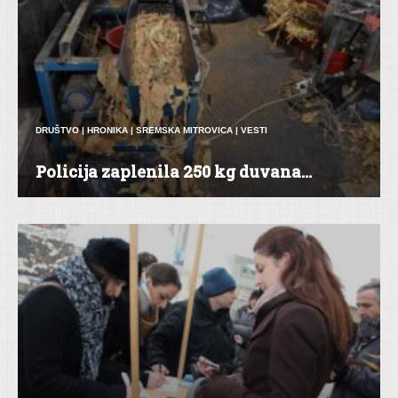
DRUŠTVO
|
HRONIKA
|
SREMSKA MITROVICA
|
VESTI
Policija zaplenila 250 kg duvana...