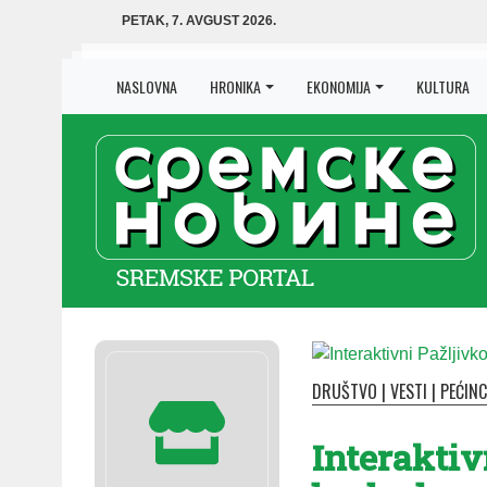
PETAK, 7. AVGUST 2026.
NASLOVNA
HRONIKA
EKONOMIJA
KULTURA
DRUŠTVO
|
VESTI
|
PEĆINC
Interaktiv