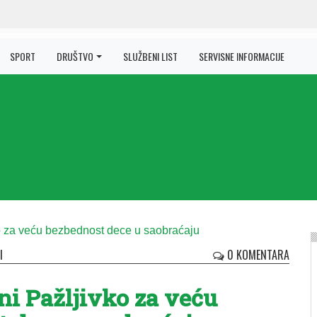
SPORT
DRUŠTVO
SLUŽBENI LIST
SERVISNE INFORMACIJE
I
0 KOMENTARA
ni Pažljivko za veću