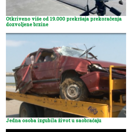
Otkriveno više od 19.000 prekršaja prekoračenja
dozvoljene brzine
Jedna osoba izgubila život u saobraćaju