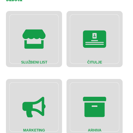
SLUŽBENI LIST
ČITULJE
MARKETING
ARHIVA