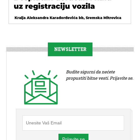
NEWSLETTER
Budite sigurni da nećete
propustiti bitne vesti. Prijavite se.
Prijavite se