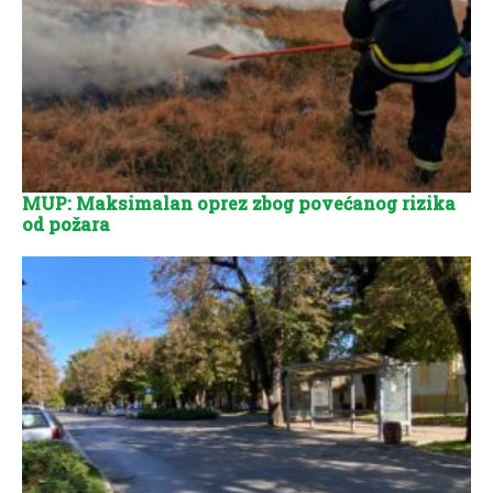
MUP: Maksimalan oprez zbog povećanog rizika
od požara