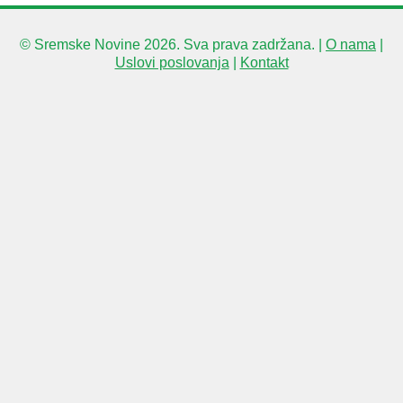
© Sremske Novine 2026. Sva prava zadržana. |
O nama
|
Uslovi poslovanja
|
Kontakt