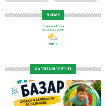
VREME
Sremska Mitrovica
08.08.2026., 20:45
29°C
NAJČITANIJE VESTI