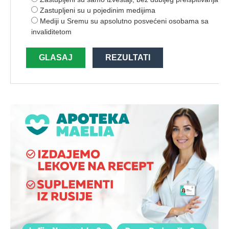
Zastupljeni su u pojedinim medijima
Mediji u Sremu su apsolutno posvećeni osobama sa
invaliditetom
GLASAJ
REZULTATI