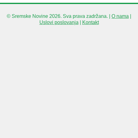
© Sremske Novine 2026. Sva prava zadržana. |
O nama
|
Uslovi poslovanja
|
Kontakt