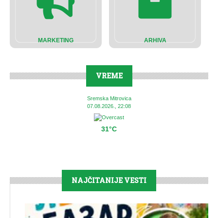
MARKETING
ARHIVA
VREME
Sremska Mitrovica
07.08.2026., 22:08
31°C
NAJČITANIJE VESTI