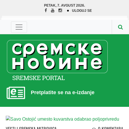
PETAK, 7. AVGUST 2026.
ULOGUJ SE
Pretplatite se na e-izdanje