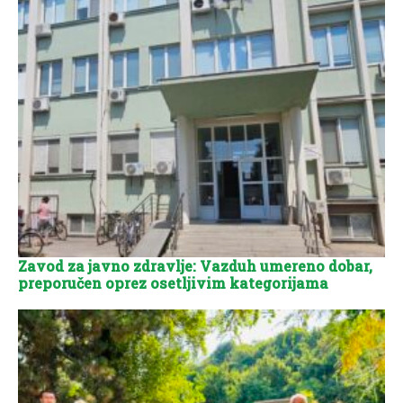
Zavod za javno zdravlje: Vazduh umereno dobar,
preporučen oprez osetljivim kategorijama