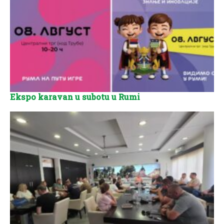
Ekspo karavan u subotu u Rumi