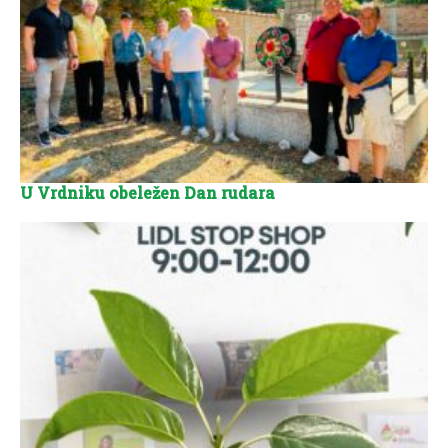
U Vrdniku obeležen Dan rudara