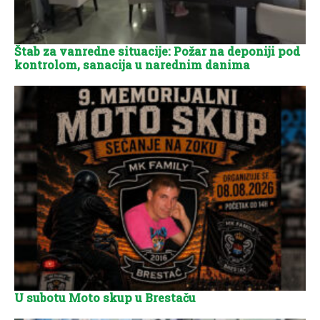
Štab za vanredne situacije: Požar na deponiji pod
kontrolom, sanacija u narednim danima
U subotu Moto skup u Brestaču