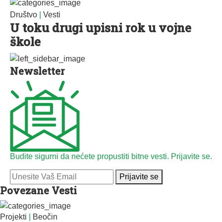
Društvo
|
Vesti
U toku drugi upisni rok u vojne
škole
Newsletter
Budite sigurni da nećete propustiti bitne vesti. Prijavite se.
Prijavite se
Povezane Vesti
Projekti
|
Beočin