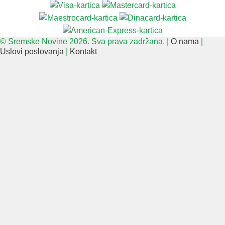
© Sremske Novine 2026. Sva prava zadržana. |
O nama
|
Uslovi poslovanja
|
Kontakt