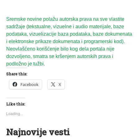
Sremske novine polažu autorska prava na sve vlastite
sadržaje (tekstualne, vizuelne i audio materijale, baze
podataka, vizuelizacije baza podataka, baze dokumenata
i elektronske prikaze dokumenata i programerski kod).
Neovlašćeno korišćenje bilo kog dela portala nije
dozvoljeno, smatra se kršenjem autorskih prava i
podložno je tužbi.
Share this:
Facebook
X
Like this:
Loading...
Najnovije vesti