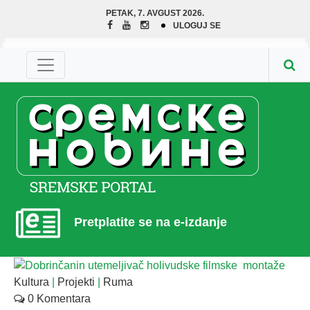
PETAK, 7. AVGUST 2026.
ULOGUJ SE
Pretplatite se na e-izdanje
Kultura
|
Projekti
|
Ruma
0 Komentara