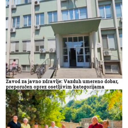
Zavod za javno zdravlje: Vazduh umereno dobar,
preporučen oprez osetljivim kategorijama