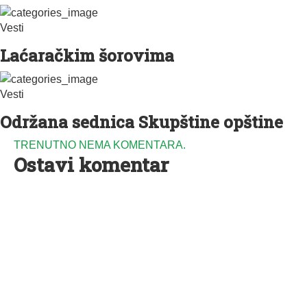
Vesti
Laćaračkim šorovima
Vesti
Održana sednica Skupštine opštine
TRENUTNO NEMA KOMENTARA.
Ostavi komentar