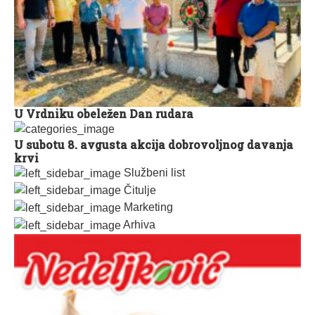
U Vrdniku obeležen Dan rudara
U subotu 8. avgusta akcija dobrovoljnog davanja
krvi
Službeni list
Čitulje
Marketing
Arhiva