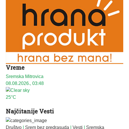
Vreme
Sremska Mitrovica
08.08.2026., 03:48
25°C
Najčitanije Vesti
Društvo
|
Srem bez predrasuda
|
Vesti
|
Sremska