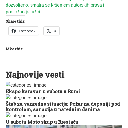
dozvoljeno, smatra se kršenjem autorskih prava i
podložno je tužbi.
Share this:
Facebook
X
Like this:
Najnovije vesti
Ekspo karavan u subotu u Rumi
Štab za vanredne situacije: Požar na deponiji pod
kontrolom, sanacija u narednim danima
U subotu Moto skup u Brestaču