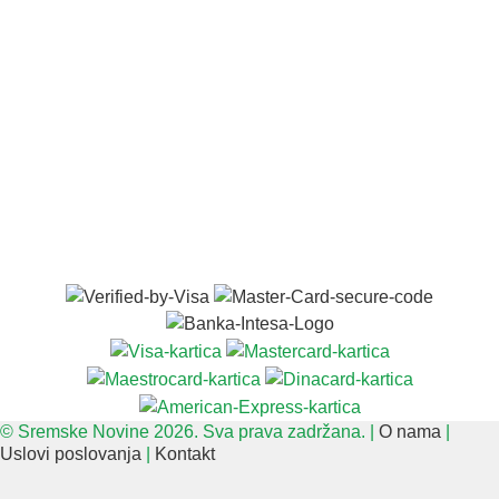
© Sremske Novine 2026. Sva prava zadržana. |
O nama
|
Uslovi poslovanja
|
Kontakt