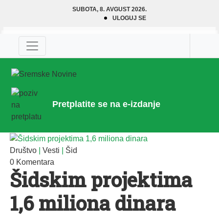
SUBOTA, 8. AVGUST 2026.
ULOGUJ SE
Pretplatite se na e-izdanje
Društvo
|
Vesti
|
Šid
0 Komentara
Šidskim projektima
1,6 miliona dinara