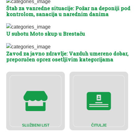
Štab za vanredne situacije: Požar na deponiji pod
kontrolom, sanacija u narednim danima
U subotu Moto skup u Brestaču
Zavod za javno zdravlje: Vazduh umereno dobar,
preporučen oprez osetljivim kategorijama
SLUŽBENI LIST
ČITULJE