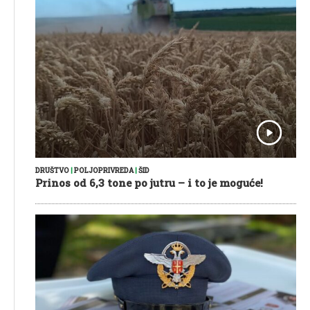
DRUŠTVO
|
POLJOPRIVREDA
|
ŠID
Prinos od 6,3 tone po jutru – i to je moguće!