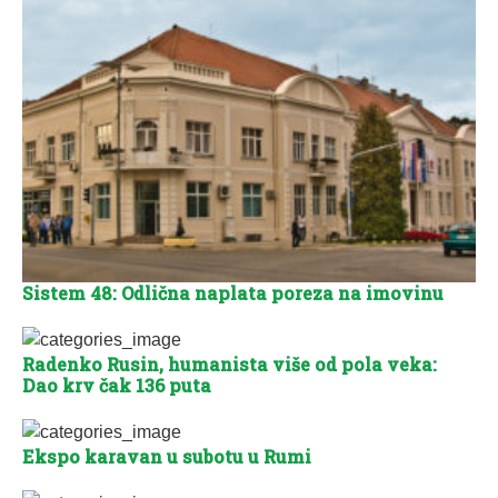
Sistem 48: Odlična naplata poreza na imovinu
Radenko Rusin, humanista više od pola veka:
Dao krv čak 136 puta
Ekspo karavan u subotu u Rumi