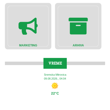
MARKETING
ARHIVA
VREME
Sremska Mitrovica
09.08.2026., 04:04
22°C