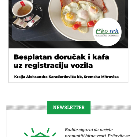
NEWSLETTER
Budite sigurni da nećete
propustiti bitne vesti. Prijavite se.