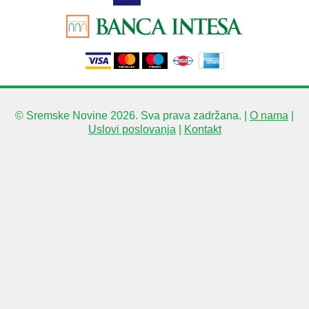
© Sremske Novine 2026. Sva prava zadržana. |
O nama
|
Uslovi poslovanja
|
Kontakt