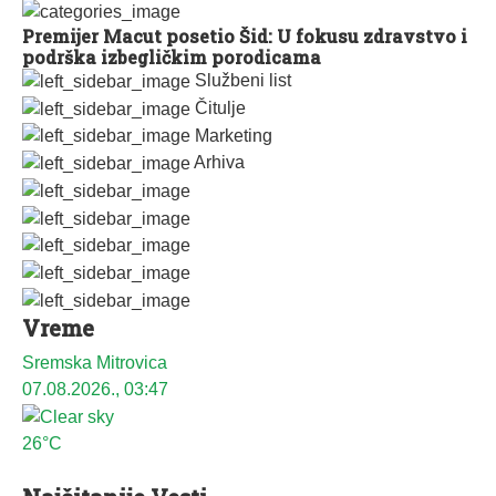
Premijer Macut posetio Šid: U fokusu zdravstvo i
podrška izbegličkim porodicama
Službeni list
Čitulje
Marketing
Arhiva
Vreme
Sremska Mitrovica
07.08.2026., 03:47
26°C