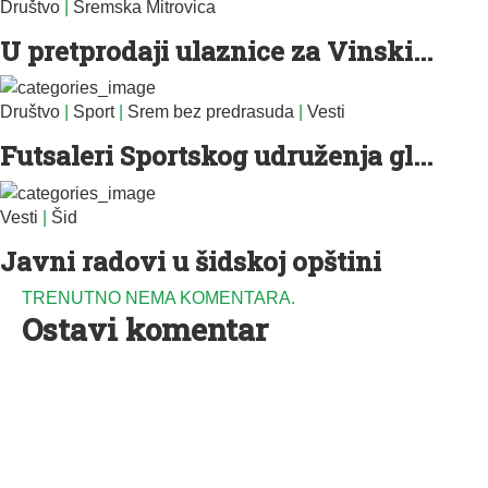
Društvo
|
Sremska Mitrovica
U pretprodaji ulaznice za Vinski...
Društvo
|
Sport
|
Srem bez predrasuda
|
Vesti
Futsaleri Sportskog udruženja gl...
Vesti
|
Šid
Javni radovi u šidskoj opštini
TRENUTNO NEMA KOMENTARA.
Ostavi komentar