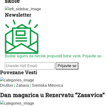
škole
Newsletter
Budite sigurni da nećete propustiti bitne vesti. Prijavite se.
Prijavite se
Povezane Vesti
Društvo
|
Zabava
|
Sremska Mitrovica
Dan magarica u Rezervatu “Zasavica”