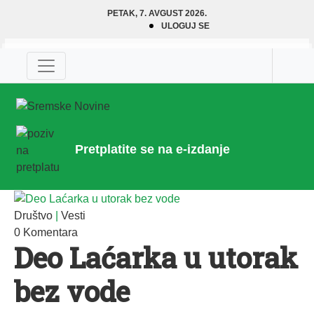
PETAK, 7. AVGUST 2026.
ULOGUJ SE
Pretplatite se na e-izdanje
Društvo
|
Vesti
0 Komentara
Deo Laćarka u utorak
bez vode