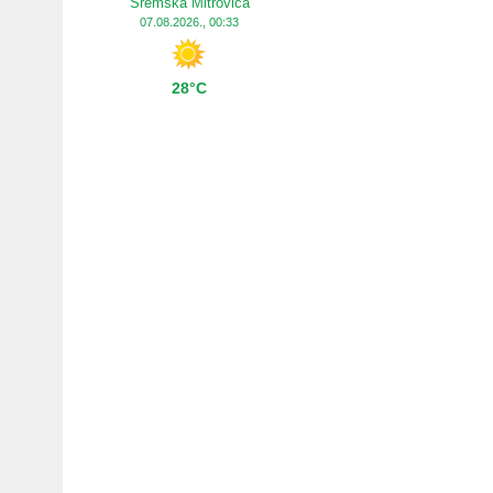
Sremska Mitrovica
07.08.2026., 00:33
28°C