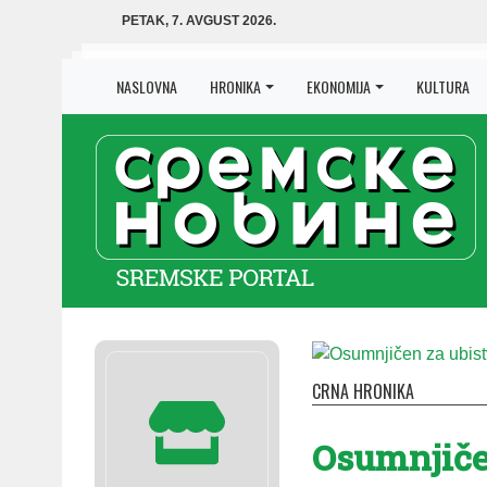
PETAK, 7. AVGUST 2026.
NASLOVNA
HRONIKA
EKONOMIJA
KULTURA
CRNA HRONIKA
Osumnjiče