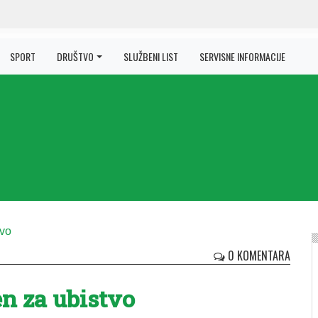
SPORT
DRUŠTVO
SLUŽBENI LIST
SERVISNE INFORMACIJE
0 KOMENTARA
n za ubistvo