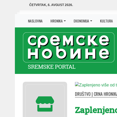
ČETVRTAK, 6. AVGUST 2026.
NASLOVNA
HRONIKA
EKONOMIJA
KULTURA
DRUŠTVO
|
CRNA HRONIK
Zaplenjeno