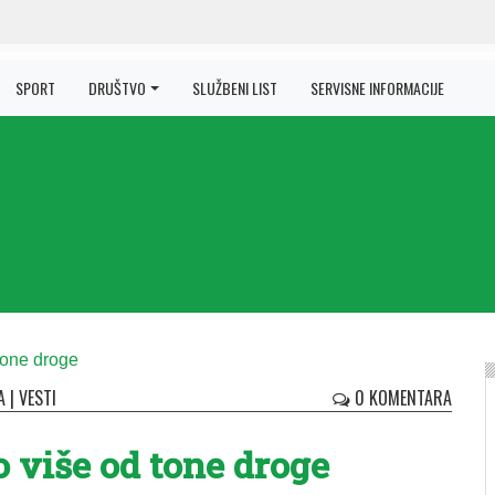
SPORT
DRUŠTVO
SLUŽBENI LIST
SERVISNE INFORMACIJE
A
|
VESTI
0 KOMENTARA
 više od tone droge