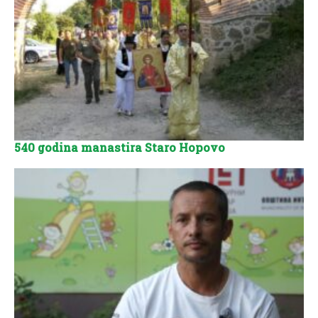
540 godina manastira Staro Hopovo