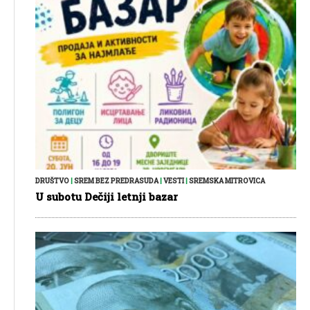
DRUŠTVO
|
SREM BEZ PREDRASUDA
|
VESTI
|
SREMSKA MITROVICA
U subotu Dečiji letnji bazar