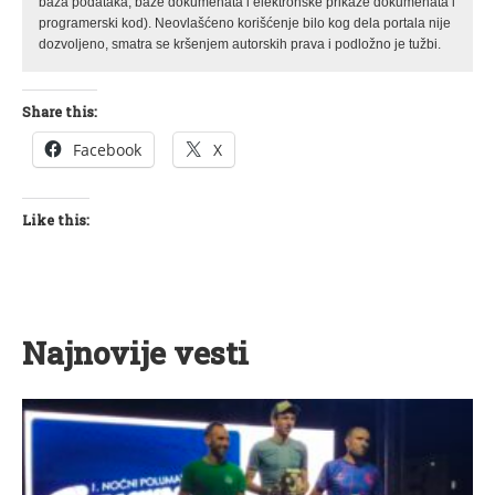
baza podataka, baze dokumenata i elektronske prikaze dokumenata i
programerski kod). Neovlašćeno korišćenje bilo kog dela portala nije
dozvoljeno, smatra se kršenjem autorskih prava i podložno je tužbi.
Share this:
Facebook
X
Like this:
Najnovije vesti