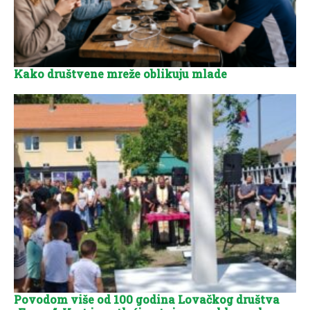
Kako društvene mreže oblikuju mlade
Povodom više od 100 godina Lovačkog društva