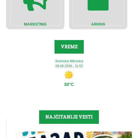
MARKETING
ARHIVA
VREME
Sremska Mitrovica
09.08.2026., 11:52
30°C
NAJČITANIJE VESTI