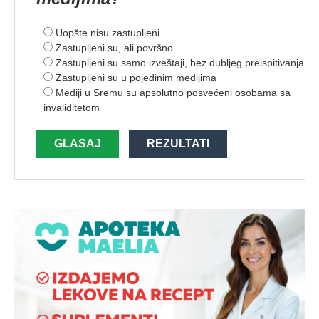
Uopšte nisu zastupljeni
Zastupljeni su, ali površno
Zastupljeni su samo izveštaji, bez dubljeg preispitivanja
Zastupljeni su u pojedinim medijima
Mediji u Sremu su apsolutno posvećeni osobama sa
invaliditetom
GLASAJ
REZULTATI