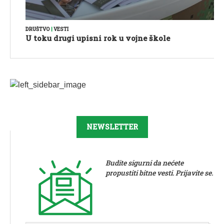
DRUŠTVO
|
VESTI
U toku drugi upisni rok u vojne škole
NEWSLETTER
Budite sigurni da nećete
propustiti bitne vesti. Prijavite se.