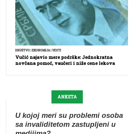
DRUŠTVO
|
EKONOMIJA
|
VESTI
Vučić najavio mere podrške: Jednokratna
novčana pomoć, vaučeri i niže cene lekova
ANKETA
U kojoj meri su problemi osoba
sa invaliditetom zastupljeni u
medijima?