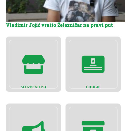
Vladimir Jojić vratio Železničar na pravi put
SLUŽBENI LIST
ČITULJE