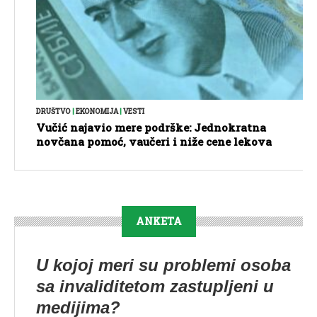
DRUŠTVO
|
EKONOMIJA
|
VESTI
Vučić najavio mere podrške: Jednokratna
novčana pomoć, vaučeri i niže cene lekova
ANKETA
U kojoj meri su problemi osoba
sa invaliditetom zastupljeni u
medijima?