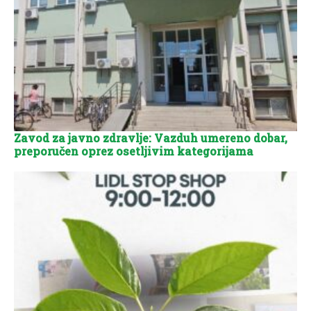
Zavod za javno zdravlje: Vazduh umereno dobar,
preporučen oprez osetljivim kategorijama