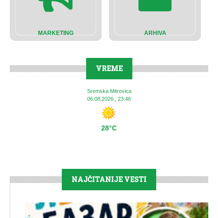
MARKETING
ARHIVA
VREME
Sremska Mitrovica
06.08.2026., 23:46
28°C
NAJČITANIJE VESTI