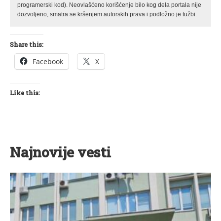
programerski kod). Neovlašćeno korišćenje bilo kog dela portala nije
dozvoljeno, smatra se kršenjem autorskih prava i podložno je tužbi.
Share this:
Facebook
X
Like this:
Najnovije vesti