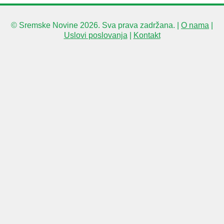
© Sremske Novine 2026. Sva prava zadržana. |
O nama
|
Uslovi poslovanja
|
Kontakt