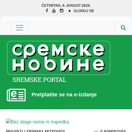
ČETVRTAK, 6. AVGUST 2026.
ULOGUJ SE
Pretplatite se na e-izdanje