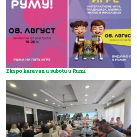
Ekspo karavan u subotu u Rumi