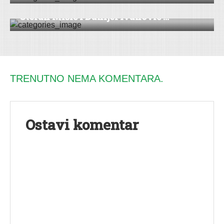
Stefan Mišić i Danijel Ivanović ...
TRENUTNO NEMA KOMENTARA.
Ostavi komentar