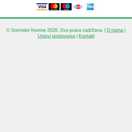
© Sremske Novine 2026. Sva prava zadržana. |
O nama
|
Uslovi poslovanja
|
Kontakt