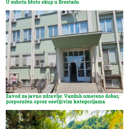
U subotu Moto skup u Brestaču
Zavod za javno zdravlje: Vazduh umereno dobar,
preporučen oprez osetljivim kategorijama