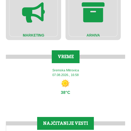
MARKETING
ARHIVA
VREME
Sremska Mitrovica
07.08.2026., 16:58
38°C
NAJČITANIJE VESTI