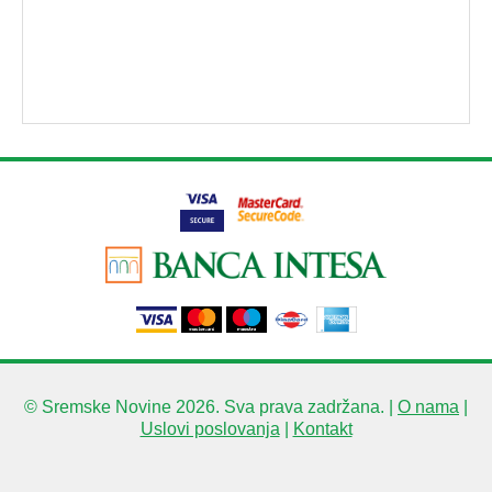
© Sremske Novine 2026. Sva prava zadržana. |
O nama
|
Uslovi poslovanja
|
Kontakt