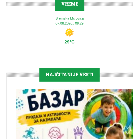
VREME
Sremska Mitrovica
07.08.2026., 09:29
29°C
NAJČITANIJE VESTI