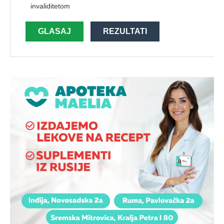
invaliditetom
GLASAJ
REZULTATI