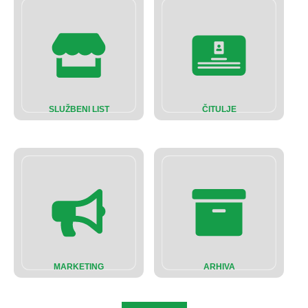
SLUŽBENI LIST
ČITULJE
MARKETING
ARHIVA