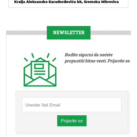
NEWSLETTER
Budite sigurni da nećete
propustiti bitne vesti. Prijavite se.
Prijavite se