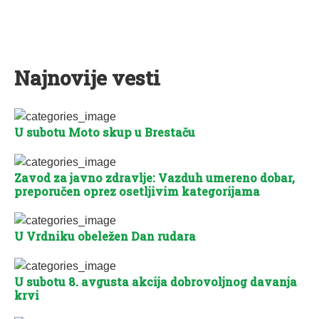
Najnovije vesti
U subotu Moto skup u Brestaču
Zavod za javno zdravlje: Vazduh umereno dobar,
preporučen oprez osetljivim kategorijama
U Vrdniku obeležen Dan rudara
U subotu 8. avgusta akcija dobrovoljnog davanja
krvi