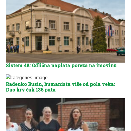
Sistem 48: Odlična naplata poreza na imovinu
Radenko Rusin, humanista više od pola veka:
Dao krv čak 136 puta