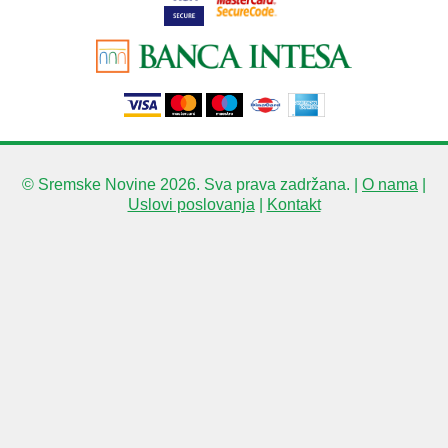
© Sremske Novine 2026. Sva prava zadržana. |
O nama
|
Uslovi poslovanja
|
Kontakt