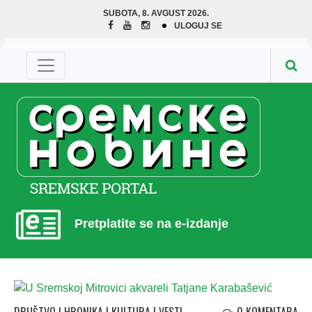
SUBOTA, 8. AVGUST 2026.
ULOGUJ SE
Pretplatite se na e-izdanje