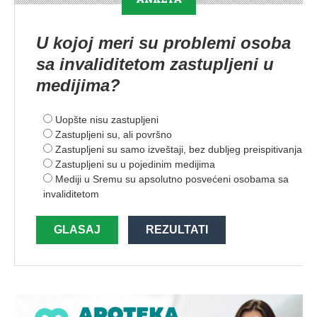
U kojoj meri su problemi osoba
sa invaliditetom zastupljeni u
medijima?
Uopšte nisu zastupljeni
Zastupljeni su, ali površno
Zastupljeni su samo izveštaji, bez dubljeg preispitivanja
Zastupljeni su u pojedinim medijima
Mediji u Sremu su apsolutno posvećeni osobama sa
invaliditetom
GLASAJ
REZULTATI