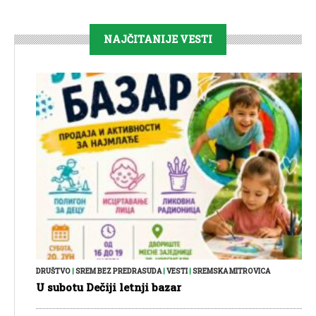
NAJČITANIJE VESTI
DRUŠTVO
|
SREM BEZ PREDRASUDA
|
VESTI
|
SREMSKA MITROVICA
U subotu Dečiji letnji bazar