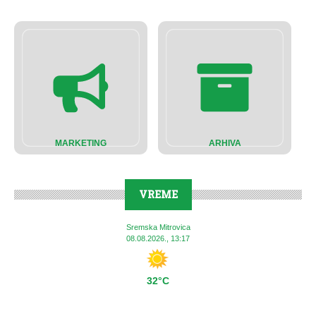
MARKETING
ARHIVA
VREME
Sremska Mitrovica
08.08.2026., 13:17
32°C