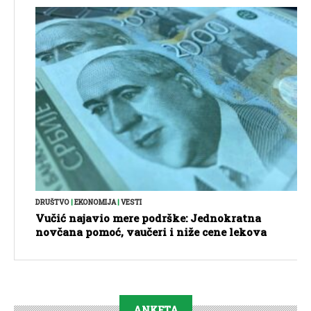
DRUŠTVO
|
EKONOMIJA
|
VESTI
Vučić najavio mere podrške: Jednokratna
novčana pomoć, vaučeri i niže cene lekova
ANKETA