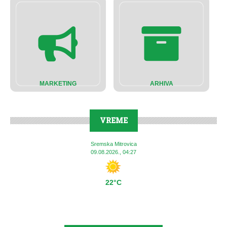
MARKETING
ARHIVA
VREME
Sremska Mitrovica
09.08.2026., 04:27
22°C