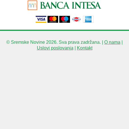
© Sremske Novine 2026. Sva prava zadržana. |
O nama
|
Uslovi poslovanja
|
Kontakt