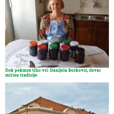
Dok pekmez tiho vri: Danijela Borković, čuvar
mirisa tradicije