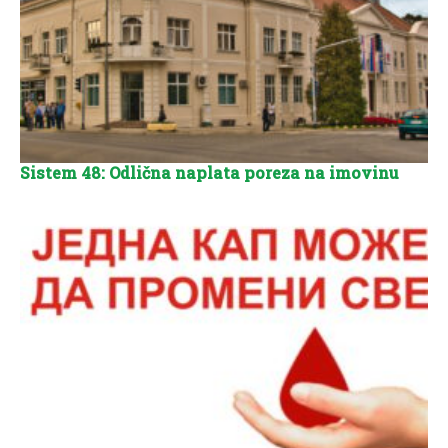
Sistem 48: Odlična naplata poreza na imovinu