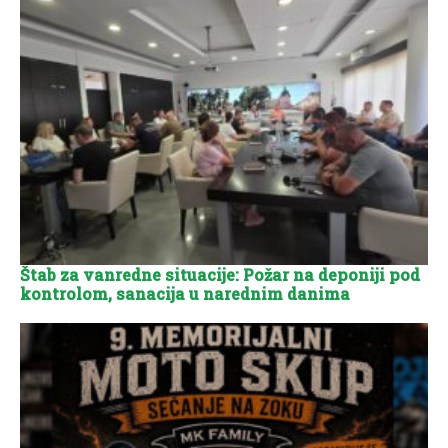
Štab za vanredne situacije: Požar na deponiji pod
kontrolom, sanacija u narednim danima