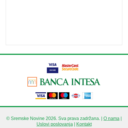
© Sremske Novine 2026. Sva prava zadržana. |
O nama
|
Uslovi poslovanja
|
Kontakt