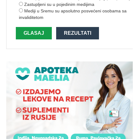
Zastupljeni su u pojedinim medijima
Mediji u Sremu su apsolutno posvećeni osobama sa
invaliditetom
GLASAJ
REZULTATI