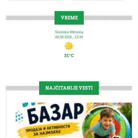
VREME
Sremska Mitrovica
08.08.2026., 12:34
31°C
NAJČITANIJE VESTI