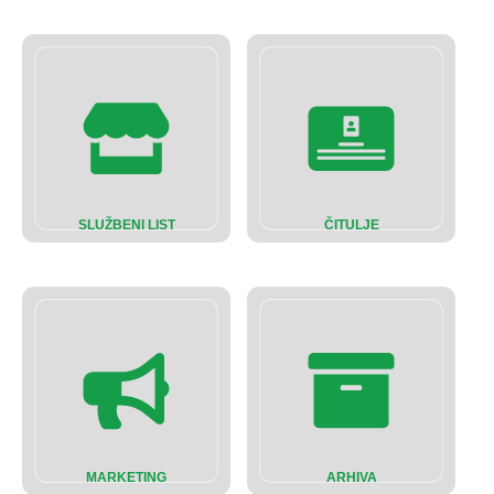
SLUŽBENI LIST
ČITULJE
MARKETING
ARHIVA