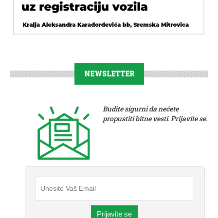
NEWSLETTER
Budite sigurni da nećete
propustiti bitne vesti. Prijavite se.
Prijavite se