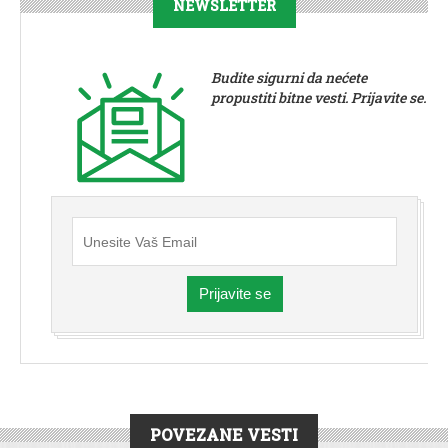
NEWSLETTER
Budite sigurni da nećete
propustiti bitne vesti. Prijavite se.
Prijavite se
POVEZANE VESTI
VESTI
|
CRNA HRONIKA