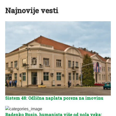
Najnovije vesti
Sistem 48: Odlična naplata poreza na imovinu
Radenko Rusin, humanista više od pola veka: