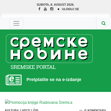
SUBOTA, 8. AVGUST 2026.
ULOGUJ SE
Pretplatite se na e-izdanje