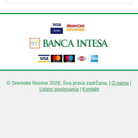
© Sremske Novine 2026. Sva prava zadržana. |
O nama
|
Uslovi poslovanja
|
Kontakt