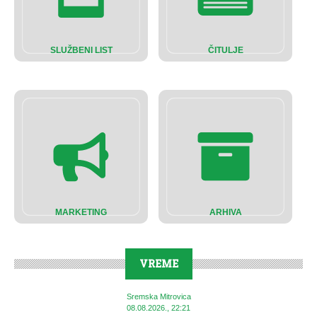
SLUŽBENI LIST
ČITULJE
MARKETING
ARHIVA
VREME
Sremska Mitrovica
08.08.2026., 22:21