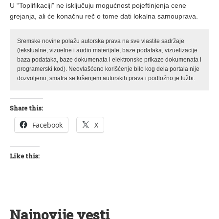
U “Toplifikaciji” ne isključuju mogućnost pojeftinjenja cene
grejanja, ali će konačnu reč o tome dati lokalna samouprava.
Sremske novine polažu autorska prava na sve vlastite sadržaje
(tekstualne, vizuelne i audio materijale, baze podataka, vizuelizacije
baza podataka, baze dokumenata i elektronske prikaze dokumenata i
programerski kod). Neovlašćeno korišćenje bilo kog dela portala nije
dozvoljeno, smatra se kršenjem autorskih prava i podložno je tužbi.
Share this:
Facebook
X
Like this:
Najnovije vesti