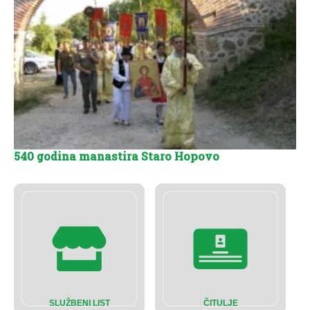
540 godina manastira Staro Hopovo
SLUŽBENI LIST
ČITULJE