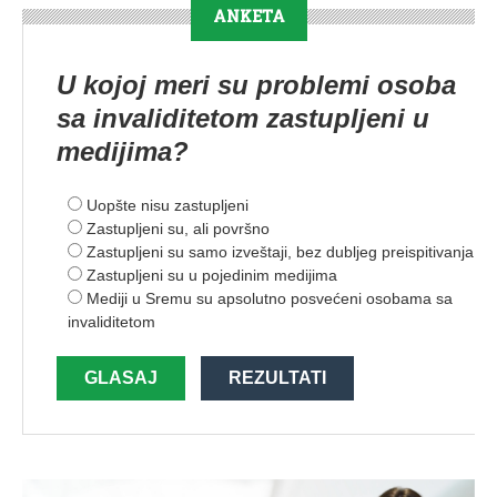
ANKETA
U kojoj meri su problemi osoba
sa invaliditetom zastupljeni u
medijima?
Uopšte nisu zastupljeni
Zastupljeni su, ali površno
Zastupljeni su samo izveštaji, bez dubljeg preispitivanja
Zastupljeni su u pojedinim medijima
Mediji u Sremu su apsolutno posvećeni osobama sa
invaliditetom
GLASAJ
REZULTATI