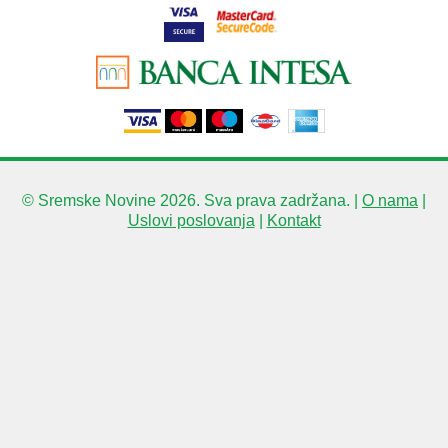
© Sremske Novine 2026. Sva prava zadržana. |
O nama
|
Uslovi poslovanja
|
Kontakt