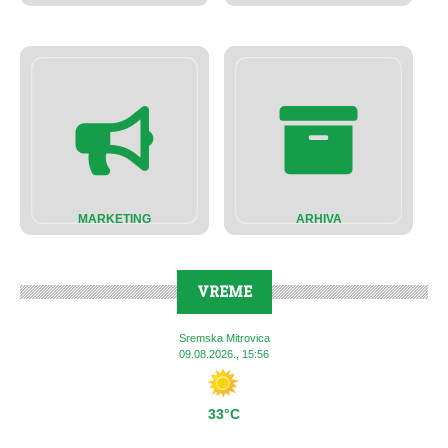
MARKETING
ARHIVA
VREME
Sremska Mitrovica
09.08.2026., 15:56
33°C