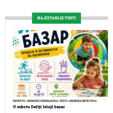
NAJČITANIJE VESTI
DRUŠTVO
|
SREM BEZ PREDRASUDA
|
VESTI
|
SREMSKA MITROVICA
U subotu Dečiji letnji bazar