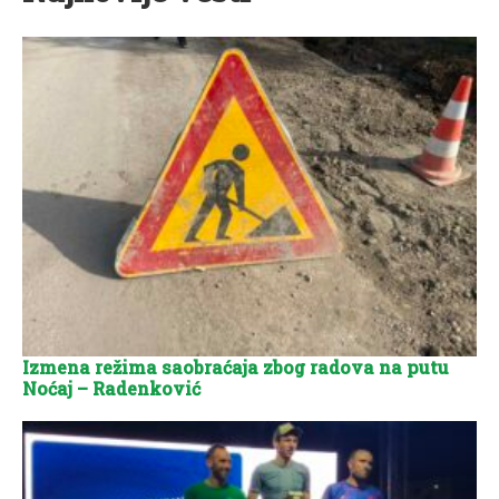
Izmena režima saobraćaja zbog radova na putu
Noćaj – Radenković