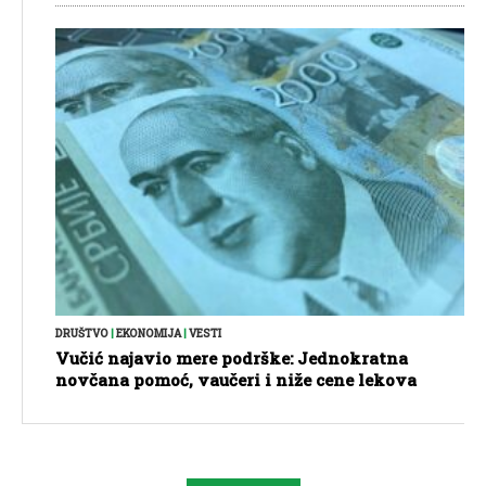
DRUŠTVO
|
EKONOMIJA
|
VESTI
Vučić najavio mere podrške: Jednokratna
novčana pomoć, vaučeri i niže cene lekova