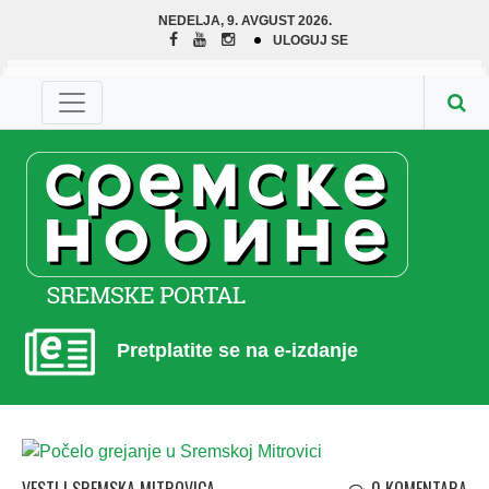
NEDELJA, 9. AVGUST 2026.
ULOGUJ SE
Pretplatite se na e-izdanje