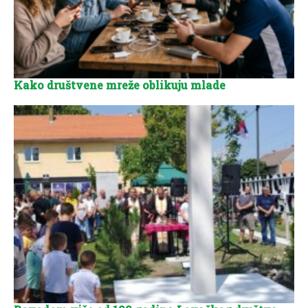
Kako društvene mreže oblikuju mlade