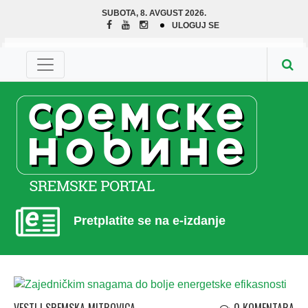
SUBOTA, 8. AVGUST 2026.
ULOGUJ SE
Pretplatite se na e-izdanje