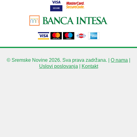
© Sremske Novine 2026. Sva prava zadržana. |
O nama
|
Uslovi poslovanja
|
Kontakt