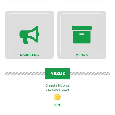
MARKETING
ARHIVA
VREME
Sremska Mitrovica
08.08.2026., 20:08
30°C