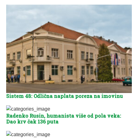
Sistem 48: Odlična naplata poreza na imovinu
Radenko Rusin, humanista više od pola veka:
Dao krv čak 136 puta