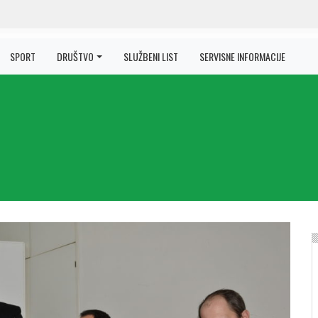
SPORT
DRUŠTVO
SLUŽBENI LIST
SERVISNE INFORMACIJE