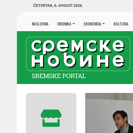
ČETVRTAK, 6. AVGUST 2026.
NASLOVNA
HRONIKA
EKONOMIJA
KULTURA