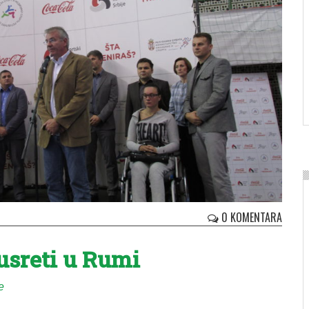
0 KOMENTARA
usreti u Rumi
e