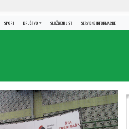
SPORT
DRUŠTVO
SLUŽBENI LIST
SERVISNE INFORMACIJE