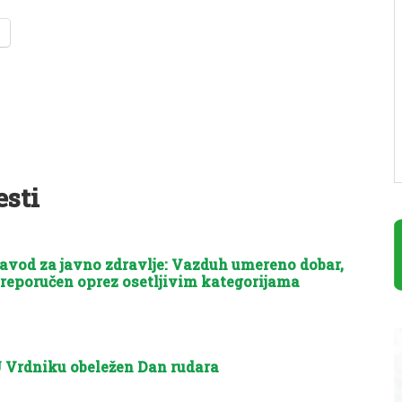
esti
avod za javno zdravlje: Vazduh umereno dobar,
reporučen oprez osetljivim kategorijama
 Vrdniku obeležen Dan rudara