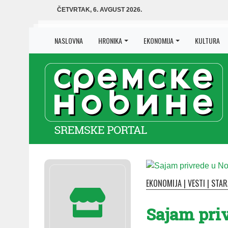
ČETVRTAK, 6. AVGUST 2026.
NASLOVNA
HRONIKA
EKONOMIJA
KULTURA
EKONOMIJA
|
VESTI
|
STAR
Sajam pri