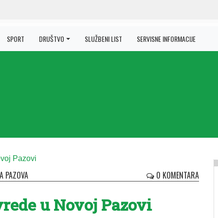
SPORT
DRUŠTVO
SLUŽBENI LIST
SERVISNE INFORMACIJE
A PAZOVA
0 KOMENTARA
vrede u Novoj Pazovi