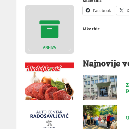
Share this:
Facebook
X
Like this:
ARHIVA
Najnovije v
Z
p
U