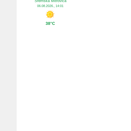
Sremska Mitrovica
06.08.2026., 14:01
38°C