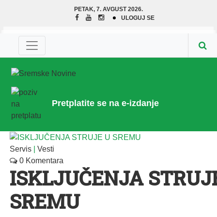
PETAK, 7. AVGUST 2026.
ULOGUJ SE
Pretplatite se na e-izdanje
Servis
|
Vesti
0 Komentara
ISKLJUČENJA STRUJ
SREMU