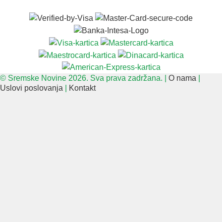
© Sremske Novine 2026. Sva prava zadržana. |
O nama
|
Uslovi poslovanja
|
Kontakt