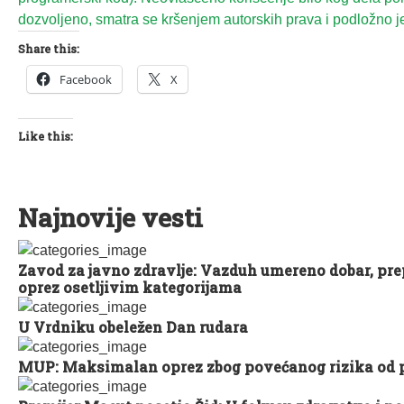
dozvoljeno, smatra se kršenjem autorskih prava i podložno je
Share this:
Facebook
X
Like this:
Najnovije vesti
Zavod za javno zdravlje: Vazduh umereno dobar, pr
oprez osetljivim kategorijama
U Vrdniku obeležen Dan rudara
MUP: Maksimalan oprez zbog povećanog rizika od 