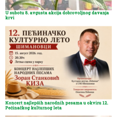
U subotu 8. avgusta akcija dobrovoljnog davanja
krvi
Koncert najlepših narodnih pesama u okviru 12.
Pećinačkog kulturnog leta