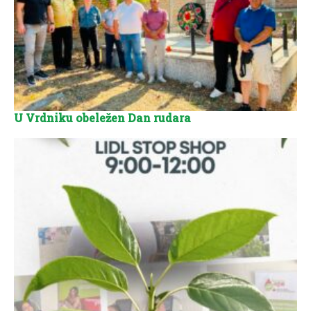
U Vrdniku obeležen Dan rudara