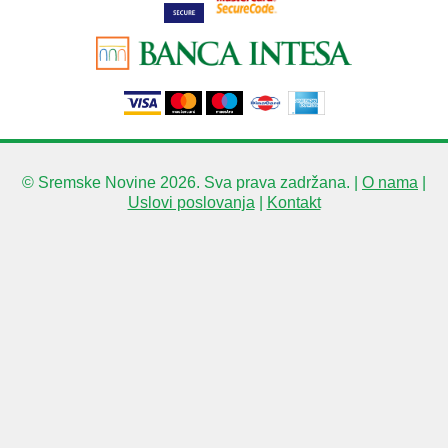
© Sremske Novine 2026. Sva prava zadržana. |
O nama
|
Uslovi poslovanja
|
Kontakt