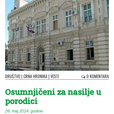
DRUŠTVO
|
CRNA HRONIKA
|
VESTI
0 KOMENTARA
Osumnjičeni za nasilje u
porodici
26. maj 2014. godine