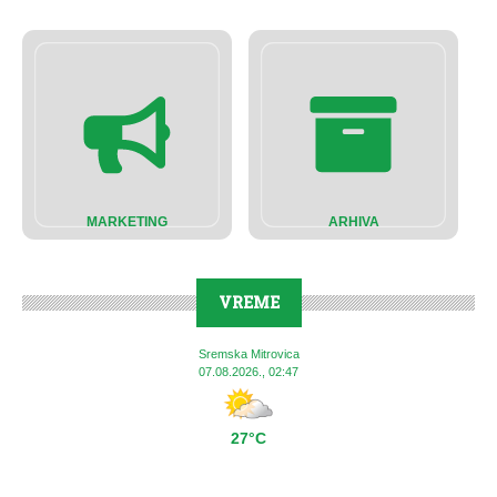
MARKETING
ARHIVA
VREME
Sremska Mitrovica
07.08.2026., 02:47
27°C