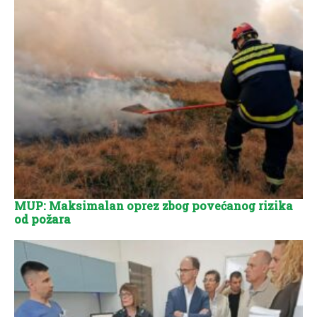
MUP: Maksimalan oprez zbog povećanog rizika
od požara