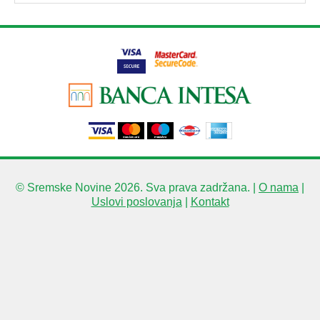
© Sremske Novine 2026. Sva prava zadržana. |
O nama
|
Uslovi poslovanja
|
Kontakt