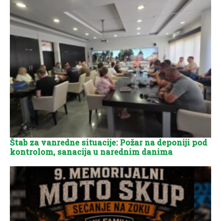
Štab za vanredne situacije: Požar na deponiji pod
kontrolom, sanacija u narednim danima