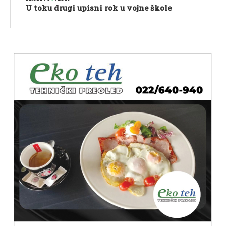
U toku drugi upisni rok u vojne škole