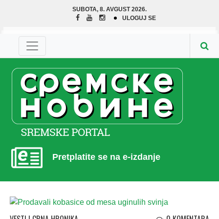
SUBOTA, 8. AVGUST 2026.
ULOGUJ SE
Pretplatite se na e-izdanje