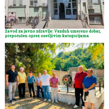
Zavod za javno zdravlje: Vazduh umereno dobar,
preporučen oprez osetljivim kategorijama