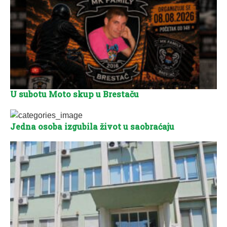
U subotu Moto skup u Brestaču
Jedna osoba izgubila život u saobraćaju