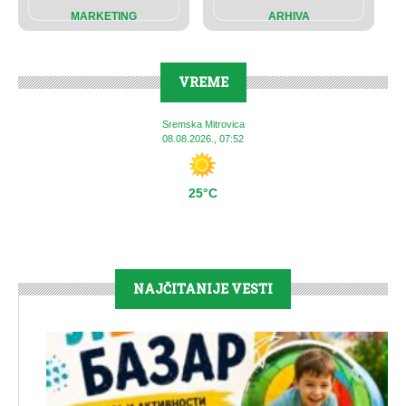
MARKETING
ARHIVA
VREME
Sremska Mitrovica
08.08.2026., 07:52
25°C
NAJČITANIJE VESTI