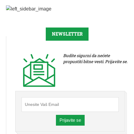
NEWSLETTER
Budite sigurni da nećete
propustiti bitne vesti. Prijavite se.
Prijavite se