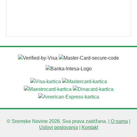
© Sremske Novine 2026. Sva prava zadržana. |
O nama
|
Uslovi poslovanja
|
Kontakt