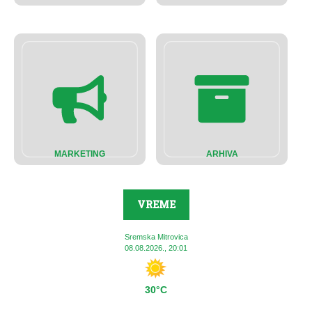
MARKETING
ARHIVA
VREME
Sremska Mitrovica
08.08.2026., 20:01
30°C