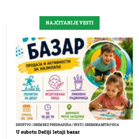
NAJČITANIJE VESTI
DRUŠTVO
|
SREM BEZ PREDRASUDA
|
VESTI
|
SREMSKA MITROVICA
U subotu Dečiji letnji bazar