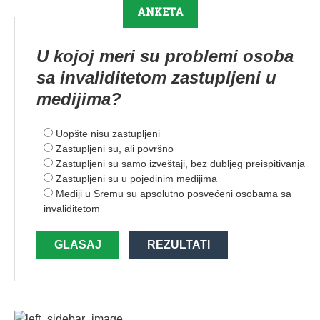
ANKETA
U kojoj meri su problemi osoba
sa invaliditetom zastupljeni u
medijima?
Uopšte nisu zastupljeni
Zastupljeni su, ali površno
Zastupljeni su samo izveštaji, bez dubljeg preispitivanja
Zastupljeni su u pojedinim medijima
Mediji u Sremu su apsolutno posvećeni osobama sa
invaliditetom
GLASAJ
REZULTATI