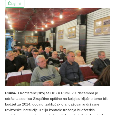
Čitaj mi!
Ruma-
U Konferencijskoj sali KC u Rumi, 20. decembra je
održana sednica Skupštine opštine na kojoj su ključne teme bile
budžet za 2014. godinu, zaključak o angažovanju državne
revizorske institucije u cilju kontrole trošenja budžetskih