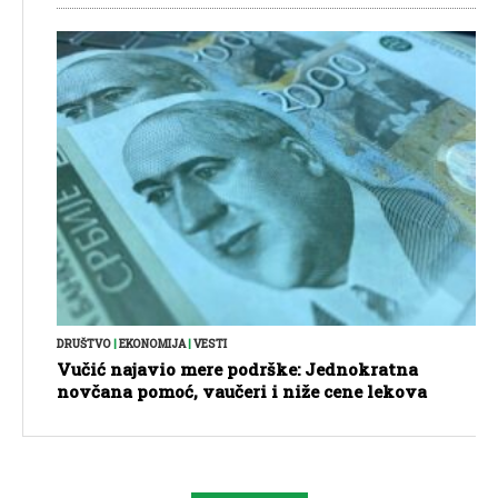
DRUŠTVO
|
EKONOMIJA
|
VESTI
Vučić najavio mere podrške: Jednokratna
novčana pomoć, vaučeri i niže cene lekova