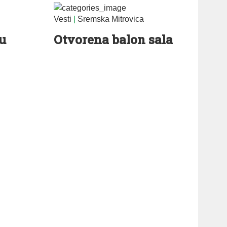
Vesti
|
Sremska Mitrovica
 u
Otvorena balon sala