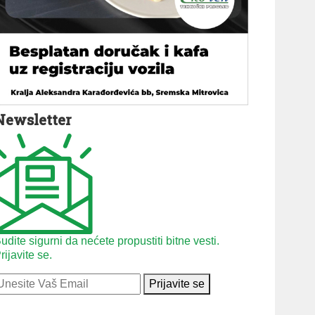
Newsletter
udite sigurni da nećete propustiti bitne vesti.
rijavite se.
Prijavite se