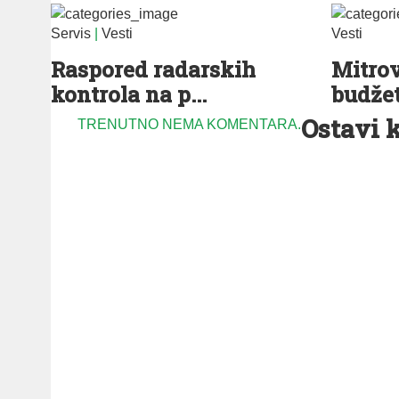
Servis
|
Vesti
Vesti
Raspored radarskih
Mitrov
kontrola na p...
budžet 
Ostavi 
TRENUTNO NEMA KOMENTARA.