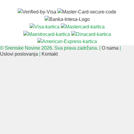
© Sremske Novine 2026. Sva prava zadržana. |
O nama
|
Uslovi poslovanja
|
Kontakt