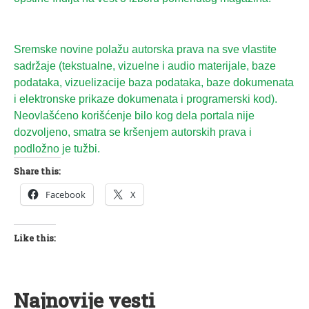
Sremske novine polažu autorska prava na sve vlastite
sadržaje (tekstualne, vizuelne i audio materijale, baze
podataka, vizuelizacije baza podataka, baze dokumenata
i elektronske prikaze dokumenata i programerski kod).
Neovlašćeno korišćenje bilo kog dela portala nije
dozvoljeno, smatra se kršenjem autorskih prava i
podložno je tužbi.
Share this:
Facebook
X
Like this:
Najnovije vesti