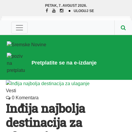
PETAK, 7. AVGUST 2026.
ULOGUJ SE
Pretplatite se na e-izdanje
Vesti
0 Komentara
Inđija najbolja
destinacija za