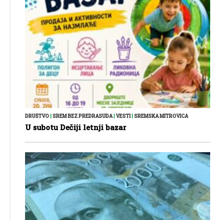
DRUŠTVO
|
SREM BEZ PREDRASUDA
|
VESTI
|
SREMSKA MITROVICA
U subotu Dečiji letnji bazar