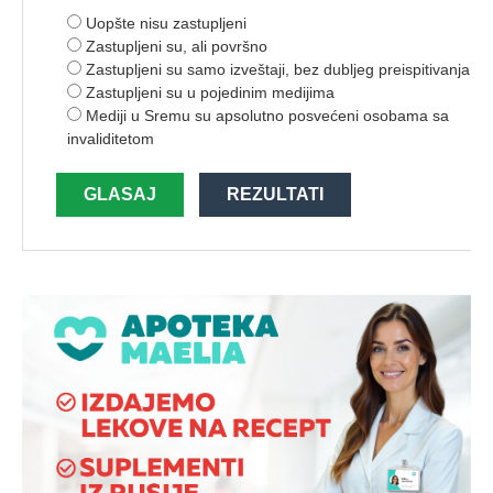
Uopšte nisu zastupljeni
Zastupljeni su, ali površno
Zastupljeni su samo izveštaji, bez dubljeg preispitivanja
Zastupljeni su u pojedinim medijima
Mediji u Sremu su apsolutno posvećeni osobama sa
invaliditetom
GLASAJ
REZULTATI