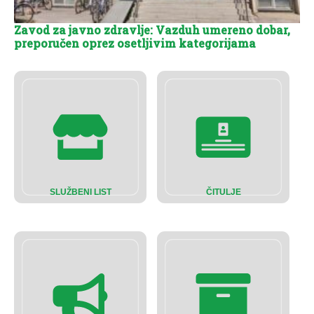
Zavod za javno zdravlje: Vazduh umereno dobar,
preporučen oprez osetljivim kategorijama
SLUŽBENI LIST
ČITULJE