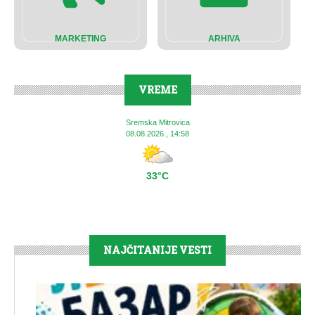
MARKETING
ARHIVA
VREME
Sremska Mitrovica
08.08.2026., 14:58
33°C
NAJČITANIJE VESTI