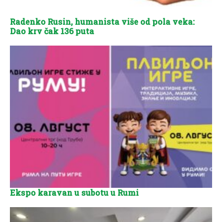
Radenko Rusin, humanista više od pola veka:
Dao krv čak 136 puta
Ekspo karavan u subotu u Rumi