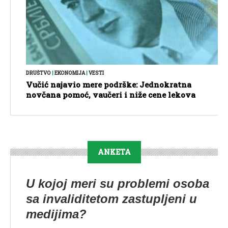
DRUŠTVO
|
EKONOMIJA
|
VESTI
Vučić najavio mere podrške: Jednokratna
novčana pomoć, vaučeri i niže cene lekova
ANKETA
U kojoj meri su problemi osoba
sa invaliditetom zastupljeni u
medijima?