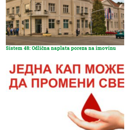
Sistem 48: Odlična naplata poreza na imovinu