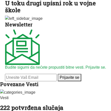
U toku drugi upisni rok u vojne
škole
Newsletter
Budite sigurni da nećete propustiti bitne vesti. Prijavite se.
Prijavite se
Povezane Vesti
Vesti
222 potvrđena slučaja