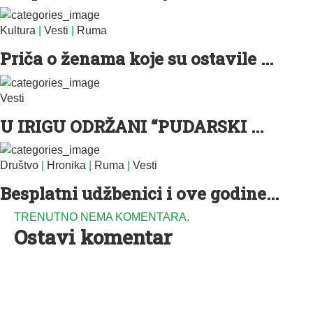
Kultura
|
Vesti
|
Ruma
Priča o ženama koje su ostavile ...
Vesti
U IRIGU ODRŽANI “PUDARSKI ...
Društvo
|
Hronika
|
Ruma
|
Vesti
Besplatni udžbenici i ove godine...
TRENUTNO NEMA KOMENTARA.
Ostavi komentar