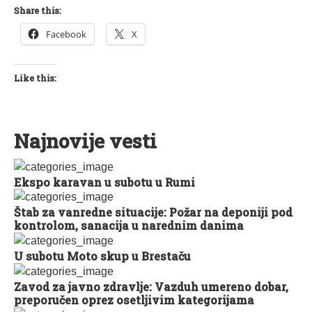
Share this:
Facebook
X
Like this:
Najnovije vesti
Ekspo karavan u subotu u Rumi
Štab za vanredne situacije: Požar na deponiji pod
kontrolom, sanacija u narednim danima
U subotu Moto skup u Brestaču
Zavod za javno zdravlje: Vazduh umereno dobar,
preporučen oprez osetljivim kategorijama