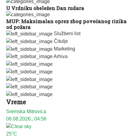
U Vrdniku obeležen Dan rudara
MUP: Maksimalan oprez zbog povećanog rizika
od požara
Službeni list
Čitulje
Marketing
Arhiva
Vreme
Sremska Mitrovica
08.08.2026., 04:56
25°C