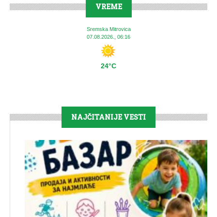
VREME
Sremska Mitrovica
07.08.2026., 06:16
24°C
NAJČITANIJE VESTI