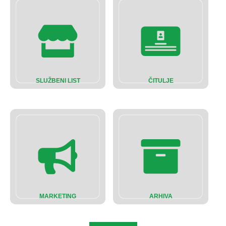
SLUŽBENI LIST
ČITULJE
MARKETING
ARHIVA