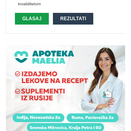
invaliditetom
GLASAJ
REZULTATI