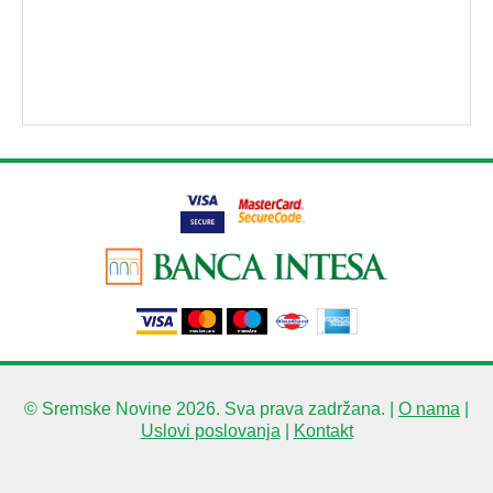
© Sremske Novine 2026. Sva prava zadržana. |
O nama
|
Uslovi poslovanja
|
Kontakt