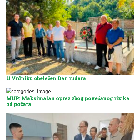
U Vrdniku obeležen Dan rudara
MUP: Maksimalan oprez zbog povećanog rizika
od požara