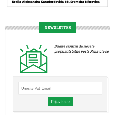
NEWSLETTER
Budite sigurni da nećete
propustiti bitne vesti. Prijavite se.
Prijavite se