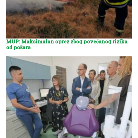
MUP: Maksimalan oprez zbog povećanog rizika
od požara