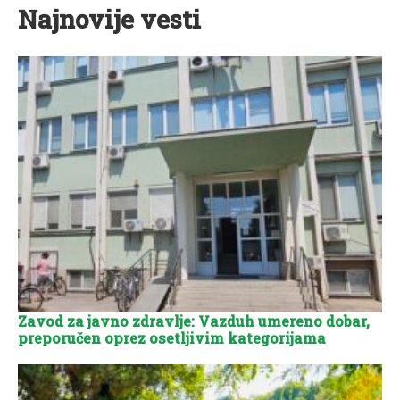
Najnovije vesti
Zavod za javno zdravlje: Vazduh umereno dobar,
preporučen oprez osetljivim kategorijama