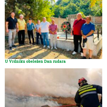
U Vrdniku obeležen Dan rudara