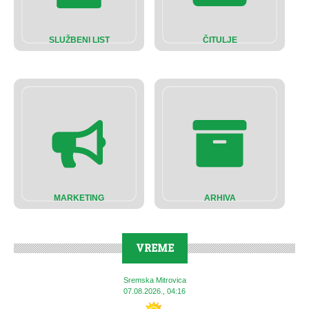
SLUŽBENI LIST
ČITULJE
MARKETING
ARHIVA
VREME
Sremska Mitrovica
07.08.2026., 04:16