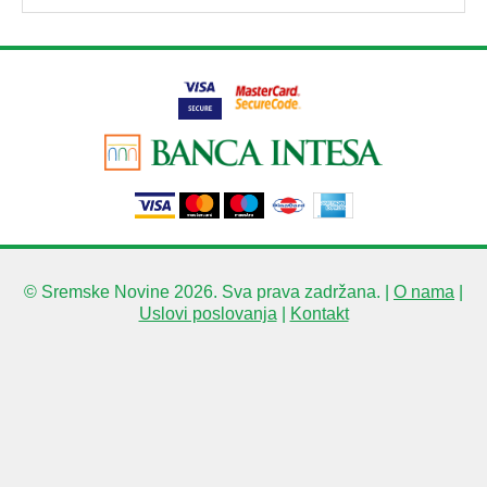
© Sremske Novine 2026. Sva prava zadržana. |
O nama
|
Uslovi poslovanja
|
Kontakt