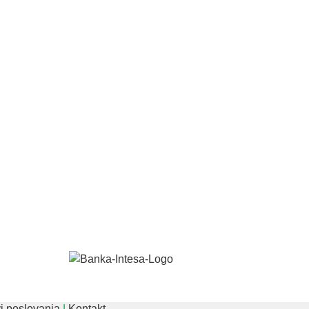
i poslovanja
|
Kontakt