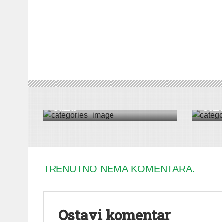
KOLUMNA
KOLUM
Ša­ka
Cen­
TRENUTNO NEMA KOMENTARA.
Ostavi komentar