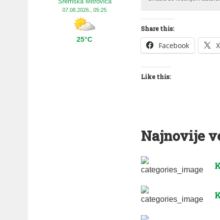
Sremska Mitrovica
07.08.2026., 05:25
Share this:
25°C
Facebook
X
Like this:
Najnovije v
K
K