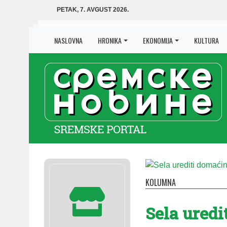
PETAK, 7. AVGUST 2026.
NASLOVNA
HRONIKA
EKONOMIJA
KULTURA
KOLUMNA
Se­la ure­di­