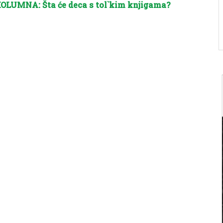
OLUMNA: Šta će deca s tol`kim knjigama?