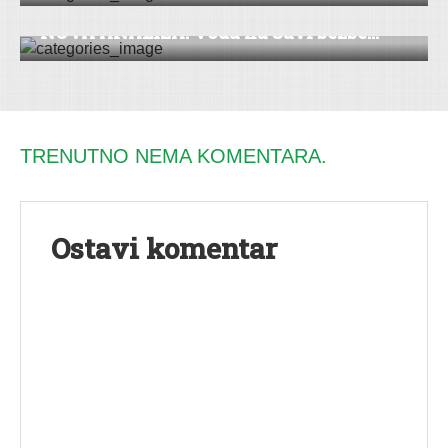
NOVA ANALIZA: Voda na Savi bezbe...
TRENUTNO NEMA KOMENTARA.
Ostavi komentar