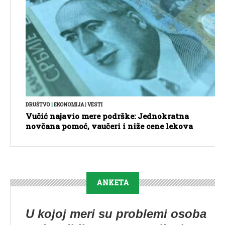
DRUŠTVO
|
EKONOMIJA
|
VESTI
Vučić najavio mere podrške: Jednokratna
novčana pomoć, vaučeri i niže cene lekova
ANKETA
U kojoj meri su problemi osoba