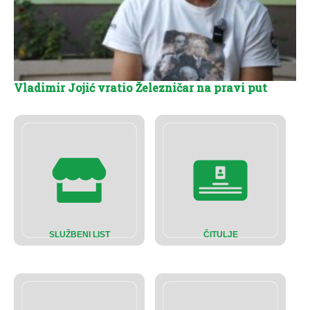
Vladimir Jojić vratio Železničar na pravi put
SLUŽBENI LIST
ČITULJE