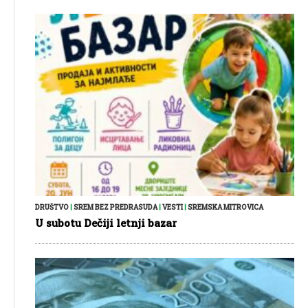
DRUŠTVO
|
SREM BEZ PREDRASUDA
|
VESTI
|
SREMSKA MITROVICA
U subotu Dečiji letnji bazar