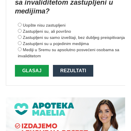
sa invaliditetom zastupljeni u
medijima?
Uopšte nisu zastupljeni
Zastupljeni su, ali površno
Zastupljeni su samo izveštaji, bez dubljeg preispitivanja
Zastupljeni su u pojedinim medijima
Mediji u Sremu su apsolutno posvećeni osobama sa
invaliditetom
GLASAJ
REZULTATI