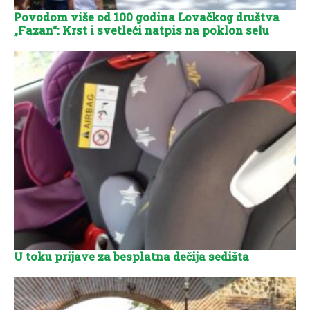
Povodom više od 100 godina Lovačkog društva
„Fazan“: Krst i svetleći natpis na poklon selu
U toku prijave za besplatna dečija sedišta