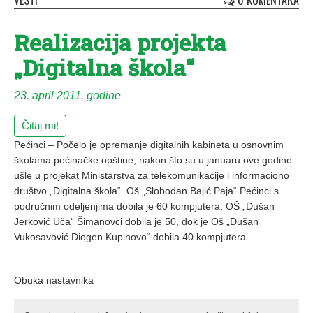
VESTI
0 KOMENTARA
Realizacija projekta
„Digitalna škola“
23. april 2011. godine
Čitaj mi!
Pećinci – Počelo je opremanje digitalnih kabineta u osnovnim
školama pećinačke opštine, nakon što su u januaru ove godine
ušle u projekat Ministarstva za telekomunikacije i informaciono
društvo „Digitalna škola“. Oš „Slobodan Bajić Paja“ Pećinci s
područnim odeljenjima dobila je 60 kompjutera, OŠ „Dušan
Jerković Uča“ Šimanovci dobila je 50, dok je Oš „Dušan
Vukosavović Diogen Kupinovo“ dobila 40 kompjutera.
Obuka nastavnika