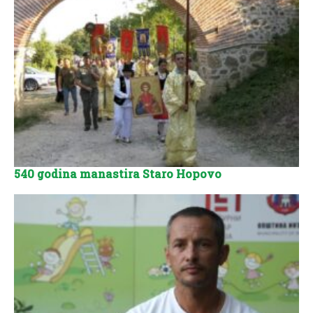
540 godina manastira Staro Hopovo