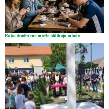
Kako društvene mreže oblikuju mlade