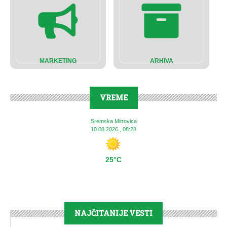
MARKETING
ARHIVA
VREME
Sremska Mitrovica
10.08.2026., 08:28
25°C
NAJČITANIJE VESTI