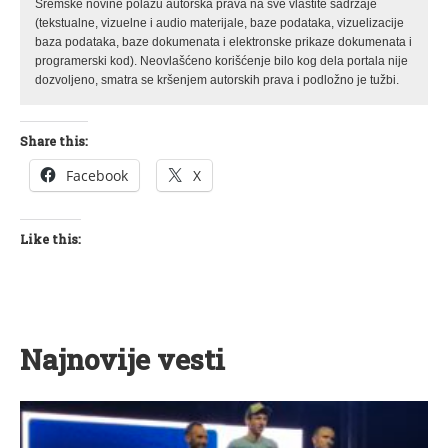
Sremske novine polažu autorska prava na sve vlastite sadržaje
(tekstualne, vizuelne i audio materijale, baze podataka, vizuelizacije
baza podataka, baze dokumenata i elektronske prikaze dokumenata i
programerski kod). Neovlašćeno korišćenje bilo kog dela portala nije
dozvoljeno, smatra se kršenjem autorskih prava i podložno je tužbi.
Share this:
Facebook
X
Like this:
Najnovije vesti